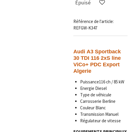
Épuisé
Référence de l'article:
REFGW-K347
Audi
A3 Sportback
30 TDI 116 2xS line
ViCo+ PDC Export
Algerie
Puissance116 ch / 85 kW
Energie Diesel
Type de véhicule
Carrosserie Berline
Couleur Blanc
Transmission Manuel
Régulateur de vitesse
EQUIPEMENTS PRINCIPAUX