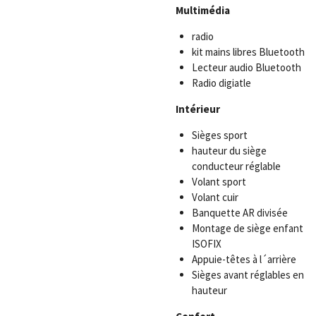
Multimédia
radio
kit mains libres Bluetooth
Lecteur audio Bluetooth
Radio digiatle
Intérieur
Sièges sport
hauteur du siège
conducteur réglable
Volant sport
Volant cuir
Banquette AR divisée
Montage de siège enfant
ISOFIX
Appuie-têtes à l´arrière
Sièges avant réglables en
hauteur