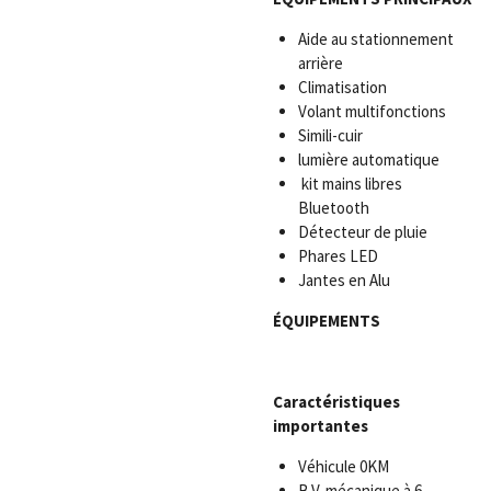
Aide au stationnement
arrière
Climatisation
Volant multifonctions
Simili-cuir
lumière automatique
kit mains libres
Bluetooth
Détecteur de pluie
Phares LED
Jantes en Alu
ÉQUIPEMENTS
Caractéristiques
importantes
Véhicule 0KM
B.V. mécanique à 6