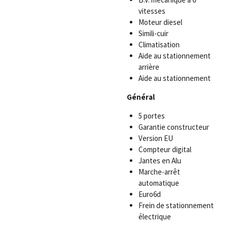
vitesses
Moteur diesel
Simili-cuir
Climatisation
Aide au stationnement
arrière
Aide au stationnement
Général
5 portes
Garantie constructeur
Version EU
Compteur digital
Jantes en Alu
Marche-arrêt
automatique
Euro6d
Frein de stationnement
électrique