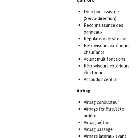
Confort
Direction assistée
(Servo-direction)
Reconnaissance des
panneaux
Régulateur de vitesse
Rétroviseurs extérieurs
chauffants
Volant multifonctions
Rétroviseurs extérieurs
électriques
Accoudoir central
Airbag
Airbag conducteur
Airbags fenêtre/tête
arrière
Airbag piéton
Airbag passager
Airbags latéraux avant