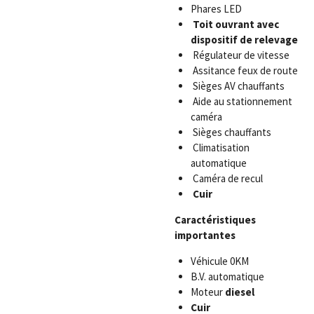
Phares LED
Toit ouvrant avec
dispositif de relevage
Régulateur de vitesse
Assitance feux de route
Sièges AV chauffants
Aide au stationnement
caméra
Sièges chauffants
Climatisation
automatique
Caméra de recul
Cuir
Caractéristiques
importantes
Véhicule 0KM
B.V. automatique
Moteur
diesel
Cuir