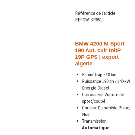
Référence de l'article:
REFGW-KR651
BMW
420d M-Sport
190 Aut. cuir toitP
19P GPS | export
algerie
Kilométrage 10 km
Puissance 190 ch / 140 kW
Energie Diesel
Carrosserie Voiture de
sport/coupé
Couleur Disponible Blanc,
Noir
Transmission
Automatique