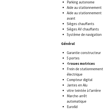
Parking autonome
Aide au stationnement
Aide au stationnement
avant
Sièges chauffants
Sièges AV chauffants
Système de navigation
Général
Garantie constructeur
5 portes
4
roues motrices
Frein de stationnement
électrique
Compteur digital
Jantes en Alu
vitre teintée à l'arrière
Marche-arrêt
automatique
Euro6d