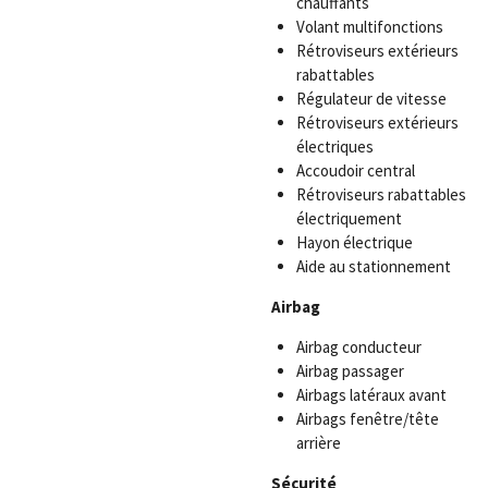
chauffants
Volant multifonctions
Rétroviseurs extérieurs
rabattables
Régulateur de vitesse
Rétroviseurs extérieurs
électriques
Accoudoir central
Rétroviseurs rabattables
électriquement
Hayon électrique
Aide au stationnement
Airbag
Airbag conducteur
Airbag passager
Airbags latéraux avant
Airbags fenêtre/tête
arrière
Sécurité