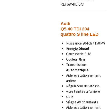
REFGW-RDI043
Audi
Q5 40 TDI 204
quattro S line LED
Puissance 204 ch / 150 kW
Energie
Diesel
Carrosserie SUV
Couleur
Gris
Transmission
Automatique
Aide au stationnement
arrière
Régulateur de vitesse
vitre teintée à l'arrière
Cuir
Sièges AV chauffants
Aide au stationnement