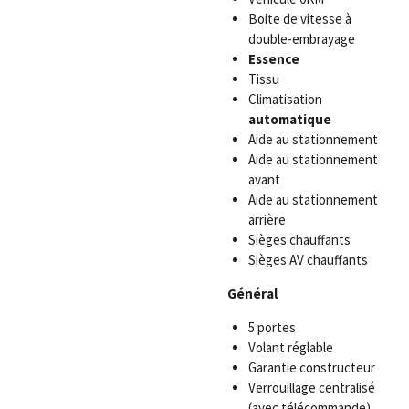
Boite de vitesse à
double-embrayage
Essence
Tissu
Climatisation
automatique
Aide au stationnement
Aide au stationnement
avant
Aide au stationnement
arrière
Sièges chauffants
Sièges AV chauffants
Général
5 portes
Volant réglable
Garantie constructeur
Verrouillage centralisé
(avec télécommande)