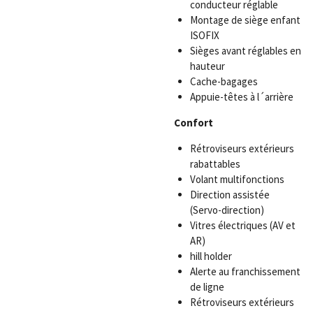
conducteur réglable
Montage de siège enfant
ISOFIX
Sièges avant réglables en
hauteur
Cache-bagages
Appuie-têtes à l´arrière
Confort
Rétroviseurs extérieurs
rabattables
Volant multifonctions
Direction assistée
(Servo-direction)
Vitres électriques (AV et
AR)
hill holder
Alerte au franchissement
de ligne
Rétroviseurs extérieurs