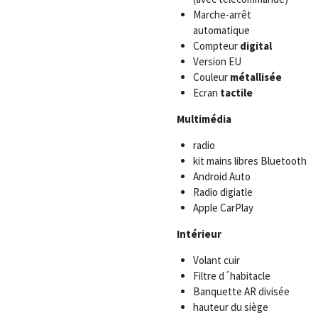
Marche-arrêt
automatique
Compteur
digital
Version EU
Couleur
métallisée
Ecran
tactile
Multimédia
radio
kit mains libres Bluetooth
Android Auto
Radio digiatle
Apple CarPlay
Intérieur
Volant cuir
Filtre d´habitacle
Banquette AR divisée
hauteur du siège