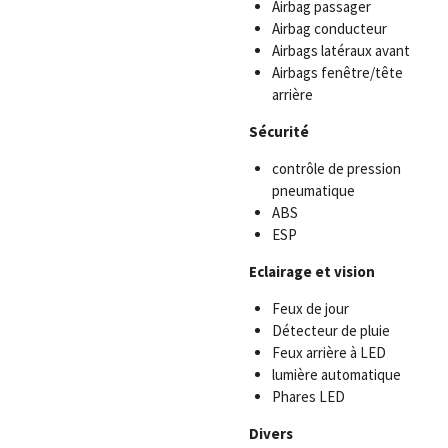
Airbag passager
Airbag conducteur
Airbags latéraux avant
Airbags fenêtre/tête
arrière
Sécurité
contrôle de pression
pneumatique
ABS
ESP
Eclairage
et vision
Feux de jour
Détecteur de pluie
Feux arrière à LED
lumière automatique
Phares LED
Divers