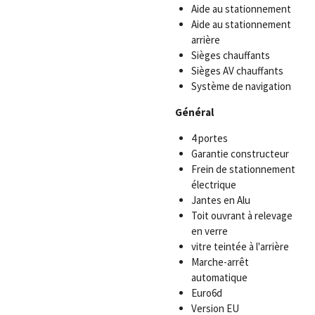
Aide au stationnement
Aide au stationnement
arrière
Sièges chauffants
Sièges AV chauffants
Système de navigation
Général
4 portes
Garantie constructeur
Frein de stationnement
électrique
Jantes en Alu
Toit ouvrant à relevage
en verre
vitre teintée à l'arrière
Marche-arrêt
automatique
Euro6d
Version EU