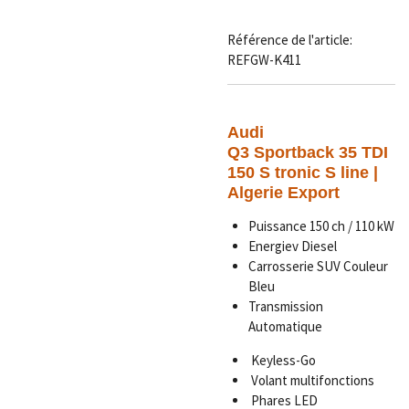
Référence de l'article:
REFGW-K411
Audi
Q3 Sportback 35 TDI
150 S tronic S line |
Algerie Export
Puissance 150 ch / 110 kW
Energiev Diesel
Carrosserie SUV Couleur
Bleu
Transmission
Automatique
Keyless-Go
Volant multifonctions
Phares LED