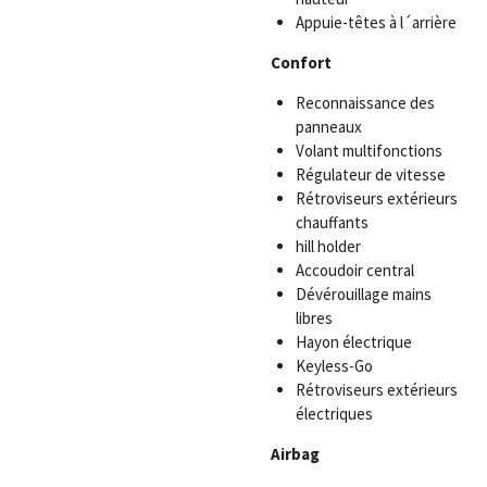
Appuie-têtes à l´arrière
Confort
Reconnaissance des
panneaux
Volant multifonctions
Régulateur de vitesse
Rétroviseurs extérieurs
chauffants
hill holder
Accoudoir central
Dévérouillage mains
libres
Hayon électrique
Keyless-Go
Rétroviseurs extérieurs
électriques
Airbag