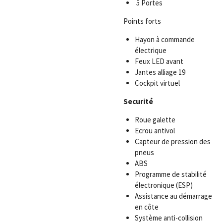
5 Portes
Points forts
Hayon à commande
électrique
Feux LED avant
Jantes alliage 19
Cockpit virtuel
Securité
Roue galette
Ecrou antivol
Capteur de pression des
pneus
ABS
Programme de stabilité
électronique (ESP)
Assistance au démarrage
en côte
Système anti-collision