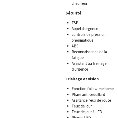
chauffeur
Sécurité
ESP
Appel d'urgence
contrôle de pression
pneumatique
ABS
Reconnaissance de la
fatigue
Assistant au freinage
d'urgence
Eclairage et vision
Fonction follow-me home
Phare anti-brouillard
Assitance feux de route
Feux de jour
Feux de jour à LED
Phares LED