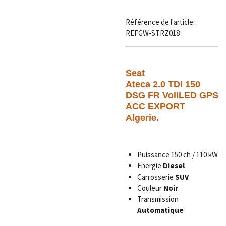
Référence de l'article:
REFGW-STRZ018
Seat
Ateca 2.0 TDI 150
DSG FR VollLED GPS
ACC EXPORT
Algerie.
Puissance 150 ch / 110 kW
Energie
Diesel
Carrosserie
SUV
Couleur
Noir
Transmission
Automatique