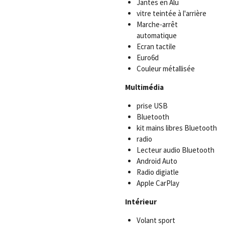
Jantes en Alu
vitre teintée à l'arrière
Marche-arrêt
automatique
Ecran tactile
Euro6d
Couleur métallisée
Multimédia
prise USB
Bluetooth
kit mains libres Bluetooth
radio
Lecteur audio Bluetooth
Android Auto
Radio digiatle
Apple CarPlay
Intérieur
Volant sport