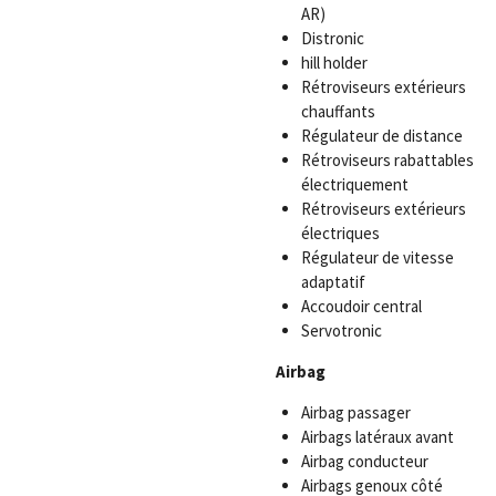
AR)
Distronic
hill holder
Rétroviseurs extérieurs
chauffants
Régulateur de distance
Rétroviseurs rabattables
électriquement
Rétroviseurs extérieurs
électriques
Régulateur de vitesse
adaptatif
Accoudoir central
Servotronic
Airbag
Airbag passager
Airbags latéraux avant
Airbag conducteur
Airbags genoux côté