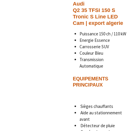
Audi
Q2 35 TFSI 150 S
Tronic S Line LED
Cam | export algerie
Puissance 150 ch / 110 kW
Energie Essence
Carrosserie SUV
Couleur Bleu
Transmission
Automatique
EQUIPEMENTS
PRINCIPAUX
Sièges chauffants
Aide au stationnement
avant
Détecteur de pluie