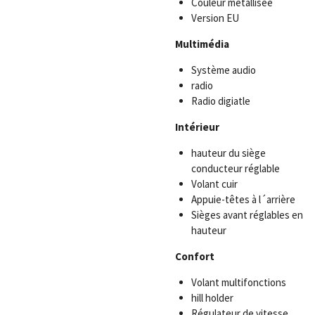
Couleur métallisée
Version EU
Multimédia
Système audio
radio
Radio digiatle
Intérieur
hauteur du siège
conducteur réglable
Volant cuir
Appuie-têtes à l´arrière
Sièges avant réglables en
hauteur
Confort
Volant multifonctions
hill holder
Régulateur de vitesse