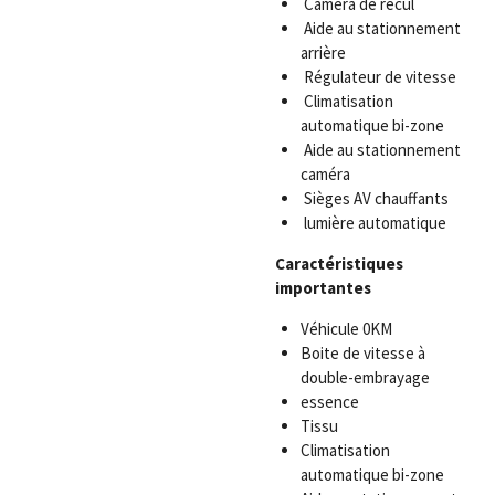
Caméra de recul
Aide au stationnement
arrière
Régulateur de vitesse
Climatisation
automatique bi-zone
Aide au stationnement
caméra
Sièges AV chauffants
lumière automatique
Caractéristiques
importantes
Véhicule 0KM
Boite de vitesse à
double-embrayage
essence
Tissu
Climatisation
automatique bi-zone