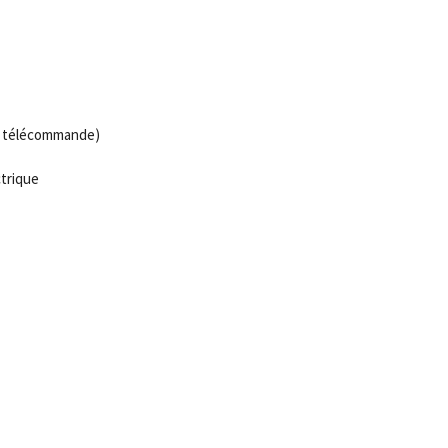
ec télécommande)
trique