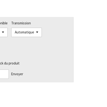
onible
Transmission
ck du produit
Envoyer