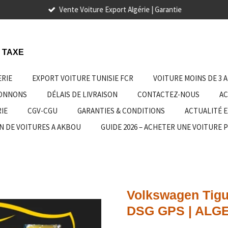
Vente Voiture Export Algérie | Garantie
 TAXE
ERIE
EXPORT VOITURE TUNISIE FCR
VOITURE MOINS DE 3 
IONNONS
DÉLAIS DE LIVRAISON
CONTACTEZ-NOUS
AC
IE
CGV-CGU
GARANTIES & CONDITIONS
ACTUALITÉ 
N DE VOITURES A AKBOU
GUIDE 2026 – ACHETER UNE VOITURE 
Volkswagen Tigu
DSG GPS | ALG