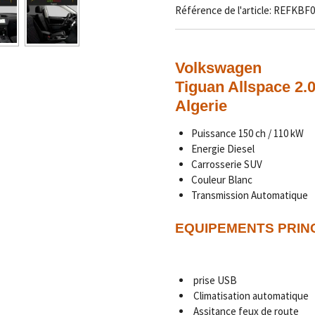
Référence de l'article:
REFKBF0
Volkswagen
Tiguan Allspace 2
Algerie
Puissance 150 ch / 110 kW
Energie Diesel
Carrosserie SUV
Couleur Blanc
Transmission Automatique
EQUIPEMENTS PRIN
prise USB
Climatisation automatique
Assitance feux de route