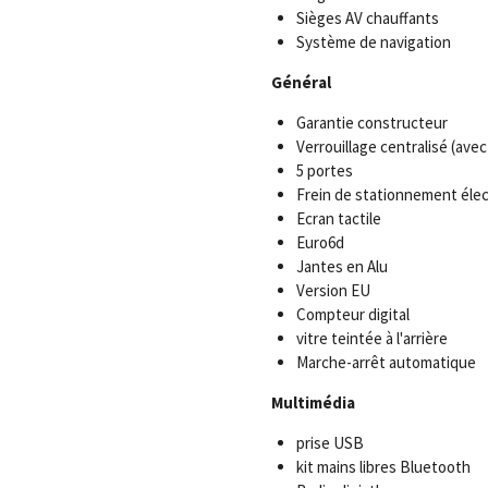
Sièges AV chauffants
Système de navigation
Général
Garantie constructeur
Verrouillage centralisé (av
5 portes
Frein de stationnement élec
Ecran tactile
Euro6d
Jantes en Alu
Version EU
Compteur digital
vitre teintée à l'arrière
Marche-arrêt automatique
Multimédia
prise USB
kit mains libres Bluetooth