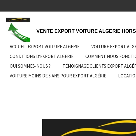
Passer
au
contenu
principal
VENTE EXPORT VOITURE ALGERIE HORS
ACCUEIL EXPORT VOITURE ALGERIE
VOITURE EXPORT ALG
CONDITIONS D'EXPORT ALGERIE
COMMENT NOUS FONCT
QUI SOMMES-NOUS ?
TÉMOIGNAGE CLIENTS EXPORT ALGÉR
VOITURE MOINS DE 5 ANS POUR EXPORT ALGÉRIE
LOCATIO