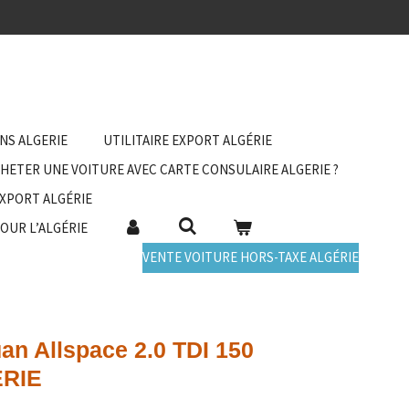
ANS ALGERIE
UTILITAIRE EXPORT ALGÉRIE
HETER UNE VOITURE AVEC CARTE CONSULAIRE ALGERIE ?
EXPORT ALGÉRIE
POUR L’ALGÉRIE
VENTE VOITURE HORS-TAXE ALGÉRIE
an Allspace 2.0 TDI 150
ERIE