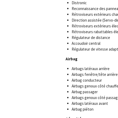
Distronic
Reconnaissance des panne
Rétroviseurs extérieurs cha
Direction assistée (Servo-di
Rétroviseurs extérieurs éle
Rétroviseurs rabattables é
Régulateur de distance
Accoudoir central
Régulateur de vitesse adapt
Airbag
Airbags latéraux arrière
Airbags fenêtre/tête arrière
Airbag conducteur
Airbags genoux côté chauff
Airbag passager
Airbags genoux côté passag
Airbags latéraux avant
Airbag piéton