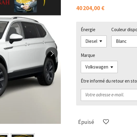
40 204,00 €
Énergie
Couleur disp
Marque
Être informé du retour en sto
Épuisé