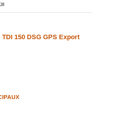
28
.0 TDI 150 DSG GPS Export
CIPAUX