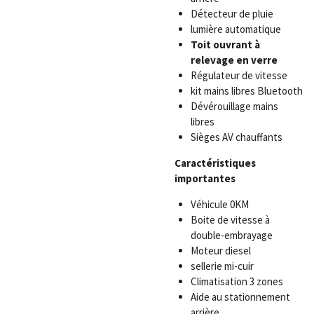
Détecteur de pluie
lumière automatique
Toit ouvrant à
relevage en verre
Régulateur de vitesse
kit mains libres Bluetooth
Dévérouillage mains
libres
Sièges AV chauffants
Caractéristiques
importantes
Véhicule 0KM
Boite de vitesse à
double-embrayage
Moteur diesel
sellerie mi-cuir
Climatisation 3 zones
Aide au stationnement
arrière