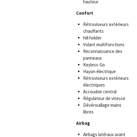
hauteur
Confort
Rétroviseurs extérieurs
chauffants
hill holder
Volant multifonctions
Reconnaissance des
panneaux
Keyless-Go
Hayon électrique
Rétroviseurs extérieurs
électriques
Accoudoir central
Régulateur de vitesse
Dévérouillage mains
libres
Airbag
Airbags latéraux avant