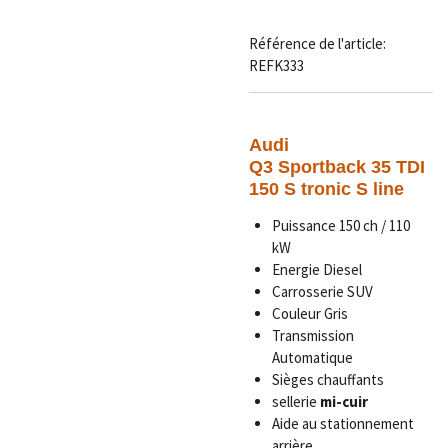
Référence de l'article:
REFK333
Audi
Q3 Sportback 35 TDI
150 S tronic S line
Puissance 150 ch / 110
kW
Energie Diesel
Carrosserie SUV
Couleur Gris
Transmission
Automatique
Sièges chauffants
sellerie
mi-cuir
Aide au stationnement
arrière