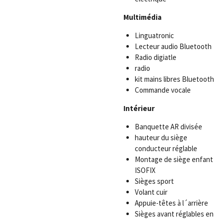
Multimédia
Linguatronic
Lecteur audio Bluetooth
Radio digiatle
radio
kit mains libres Bluetooth
Commande vocale
Intérieur
Banquette AR divisée
hauteur du siège
conducteur réglable
Montage de siège enfant
ISOFIX
Sièges sport
Volant cuir
Appuie-têtes à l´arrière
Sièges avant réglables en