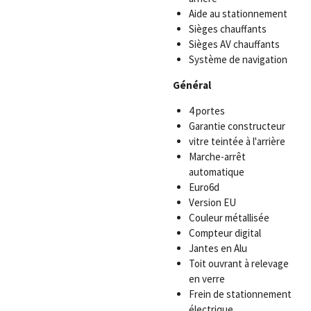
Aide au stationnement
Sièges chauffants
Sièges AV chauffants
Système de navigation
Général
4 portes
Garantie constructeur
vitre teintée à l'arrière
Marche-arrêt
automatique
Euro6d
Version EU
Couleur métallisée
Compteur digital
Jantes en Alu
Toit ouvrant à relevage
en verre
Frein de stationnement
électrique