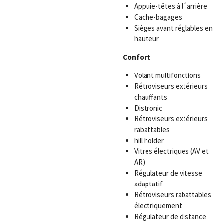
Appuie-têtes à l´arrière
Cache-bagages
Sièges avant réglables en
hauteur
Confort
Volant multifonctions
Rétroviseurs extérieurs
chauffants
Distronic
Rétroviseurs extérieurs
rabattables
hill holder
Vitres électriques (AV et
AR)
Régulateur de vitesse
adaptatif
Rétroviseurs rabattables
électriquement
Régulateur de distance