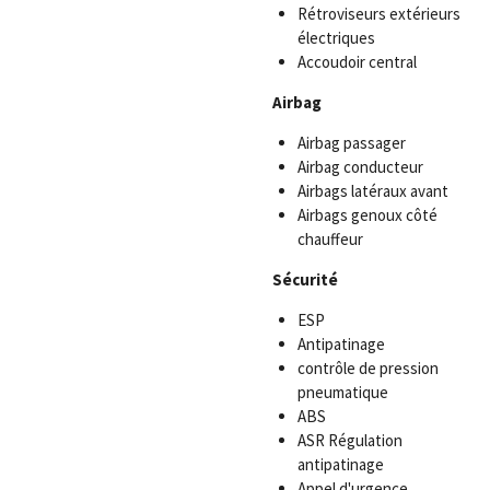
Rétroviseurs extérieurs
électriques
Accoudoir central
Airbag
Airbag passager
Airbag conducteur
Airbags latéraux avant
Airbags genoux côté
chauffeur
Sécurité
ESP
Antipatinage
contrôle de pression
pneumatique
ABS
ASR Régulation
antipatinage
Appel d'urgence