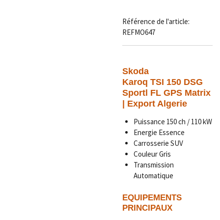
Référence de l'article:
REFMO647
Skoda
Karoq TSI 150 DSG
Sportl FL GPS Matrix
| Export Algerie
Puissance 150 ch / 110 kW
Energie Essence
Carrosserie SUV
Couleur Gris
Transmission
Automatique
EQUIPEMENTS
PRINCIPAUX