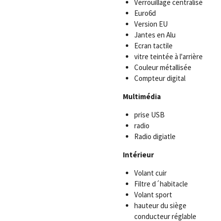
Verrouillage centralisé
Euro6d
Version EU
Jantes en Alu
Ecran tactile
vitre teintée à l'arrière
Couleur métallisée
Compteur digital
Multimédia
prise USB
radio
Radio digiatle
Intérieur
Volant cuir
Filtre d´habitacle
Volant sport
hauteur du siège
conducteur réglable