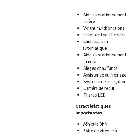
Aide au stationnement
arrière
Volant multifonctions
vitre teintée à l'arrière
Climatisation
automatique
Aide au stationnement
caméra
Sièges chauffants
Assistance au freinage
Système de navigation
Caméra de recul
Phares LED
Caractéristiques
importantes
Véhicule 0KM
Boite de vitesse à