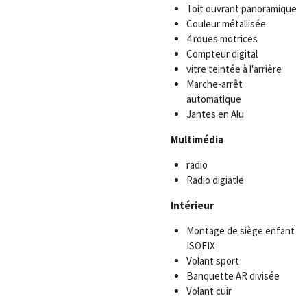
Toit ouvrant panoramique
Couleur métallisée
4 roues motrices
Compteur digital
vitre teintée à l'arrière
Marche-arrêt
automatique
Jantes en Alu
Multimédia
radio
Radio digiatle
Intérieur
Montage de siège enfant
ISOFIX
Volant sport
Banquette AR divisée
Volant cuir