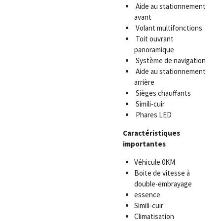
Aide au stationnement
avant
Volant multifonctions
Toit ouvrant
panoramique
Système de navigation
Aide au stationnement
arrière
Sièges chauffants
Simili-cuir
Phares LED
Caractéristiques
importantes
Véhicule 0KM
Boite de vitesse à
double-embrayage
essence
Simili-cuir
Climatisation