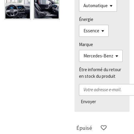
Énergie
Marque
Être informé du retour
en stock du produit
Envoyer
Épuisé