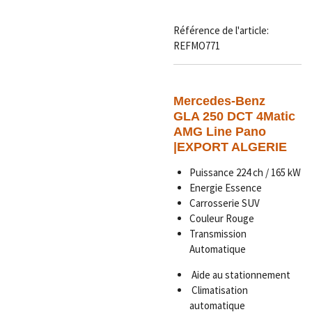
Référence de l'article:
REFMO771
Mercedes-Benz
GLA 250 DCT 4Matic
AMG Line Pano
|EXPORT ALGERIE
Puissance 224 ch / 165 kW
Energie Essence
Carrosserie SUV
Couleur Rouge
Transmission
Automatique
Aide au stationnement
Climatisation
automatique