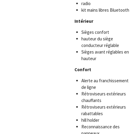
radio
kit mains libres Bluetooth
Intérieur
Sièges confort
hauteur du siège
conducteur réglable
Sièges avant réglables en
hauteur
Confort
Alerte au franchissement
de ligne
Rétroviseurs extérieurs
chauffants
Rétroviseurs extérieurs
rabattables
hill holder
Reconnaissance des
panneaux