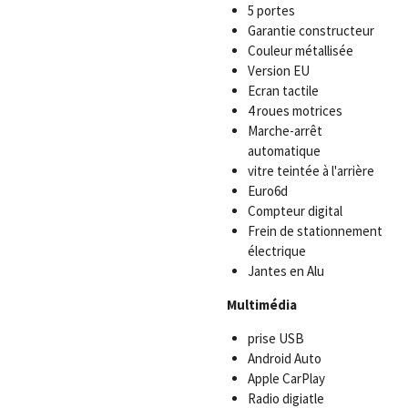
5 portes
Garantie constructeur
Couleur métallisée
Version EU
Ecran tactile
4 roues motrices
Marche-arrêt
automatique
vitre teintée à l'arrière
Euro6d
Compteur digital
Frein de stationnement
électrique
Jantes en Alu
Multimédia
prise USB
Android Auto
Apple CarPlay
Radio digiatle