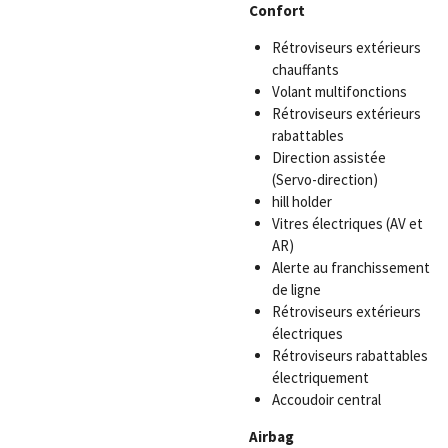
Confort
Rétroviseurs extérieurs
chauffants
Volant multifonctions
Rétroviseurs extérieurs
rabattables
Direction assistée
(Servo-direction)
hill holder
Vitres électriques (AV et
AR)
Alerte au franchissement
de ligne
Rétroviseurs extérieurs
électriques
Rétroviseurs rabattables
électriquement
Accoudoir central
Airbag