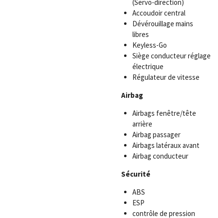
(Servo-direction)
Accoudoir central
Dévérouillage mains
libres
Keyless-Go
Siège conducteur réglage
électrique
Régulateur de vitesse
Airbag
Airbags fenêtre/tête
arrière
Airbag passager
Airbags latéraux avant
Airbag conducteur
Sécurité
ABS
ESP
contrôle de pression