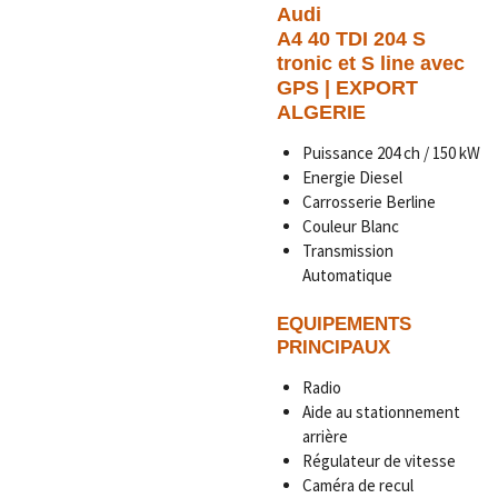
Audi
A4 40 TDI 204 S
tronic et S line avec
GPS | EXPORT
ALGERIE
Puissance 204 ch / 150 kW
Energie
Diesel
Carrosserie Berline
Couleur Blanc
Transmission
Automatique
EQUIPEMENTS
PRINCIPAUX
Radio
Aide au stationnement
arrière
Régulateur de vitesse
Caméra de recul