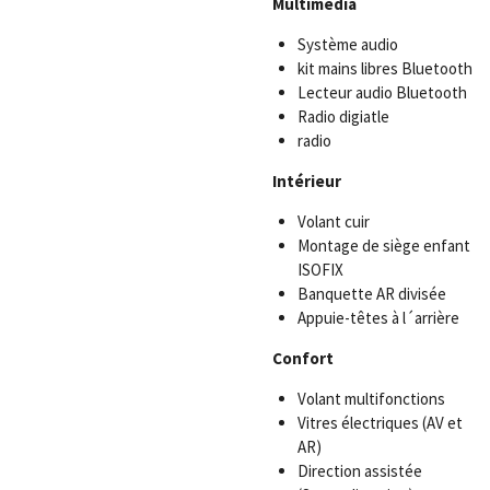
Multimédia
Système audio
kit mains libres Bluetooth
Lecteur audio Bluetooth
Radio digiatle
radio
Intérieur
Volant cuir
Montage de siège enfant
ISOFIX
Banquette AR divisée
Appuie-têtes à l´arrière
Confort
Volant multifonctions
Vitres électriques (AV et
AR)
Direction assistée