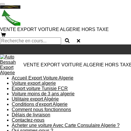
Passer
au
contenu
principal
VENTE EXPORT VOITURE ALGERIE HORS TAXE
VENTE EXPORT VOITURE ALGERIE HORS TAX
Accueil Export Voiture Algerie
Voiture export algerie
Export voiture Tunisie FCR
Voiture moins de 3 ans algerie
Utilitaire export Algérie
Conditions d'export Algerie
Comment nous fonctionnons
Délais de livraison
Contactez-nous
Acheter une voiture Avec Carte Consulaire Algerie ?
Qui sommes-nous ?