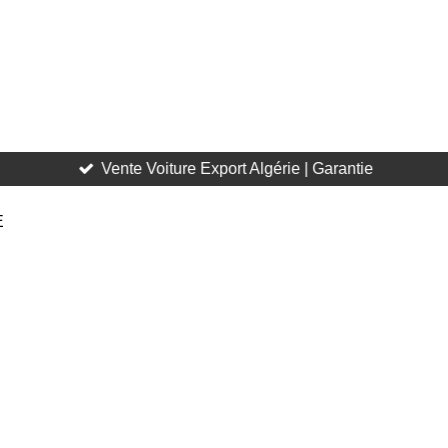
Vente Voiture Export Algérie | Garantie
E