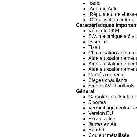
radio
Android Auto
Régulateur de vitesse 
Climatisation automat
Caractéristiques importan
Véhicule 0KM
B.V. mécanique à 6 vi
essence
Tissu
Climatisation automat
Aide au stationnement 
Aide au stationnemen
Aide au stationnement
Caméra de recul
Sièges chauffants
Sièges AV chauffants
Général
Garantie constructeur
5 portes
Verrouillage centrali
Version EU
Ecran tactile
Jantes en Alu
Euro6d
Couleur métallisée