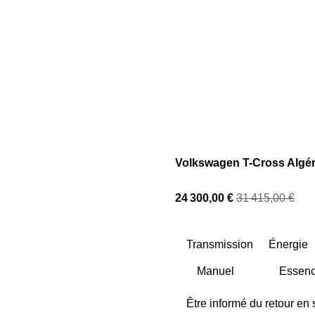
Volkswagen T-Cross Algéri
24 300,00 €
31 415,00 €
Transmission
Énergie
Être informé du retour en 