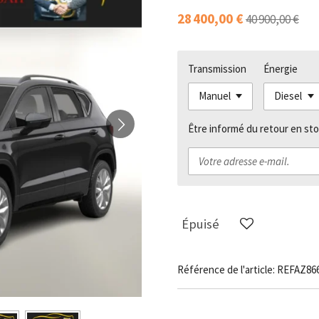
28 400,00 €
40 900,00 €
Transmission
Énergie
Être informé du retour en sto
Épuisé
Référence de l'article:
REFAZ86