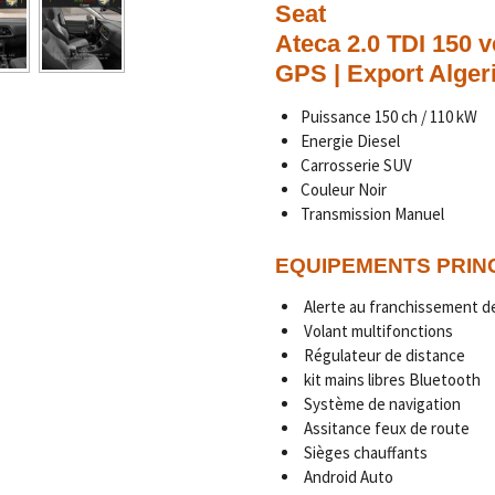
Seat
Ateca 2.0 TDI 150 
GPS | Export Alger
Puissance 150 ch / 110 kW
Energie Diesel
Carrosserie SUV
Couleur Noir
Transmission Manuel
EQUIPEMENTS PRIN
Alerte au franchissement de
Volant multifonctions
Régulateur de distance
kit mains libres Bluetooth
Système de navigation
Assitance feux de route
Sièges chauffants
Android Auto