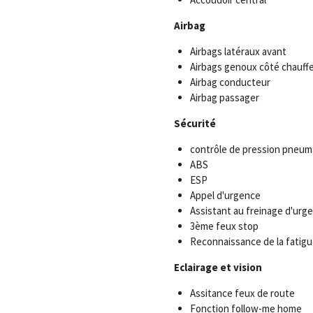
Airbag
Airbags latéraux avant
Airbags genoux côté chauff
Airbag conducteur
Airbag passager
Sécurité
contrôle de pression pneum
ABS
ESP
Appel d'urgence
Assistant au freinage d'urg
3ème feux stop
Reconnaissance de la fatigu
Eclairage et vision
Assitance feux de route
Fonction follow-me home