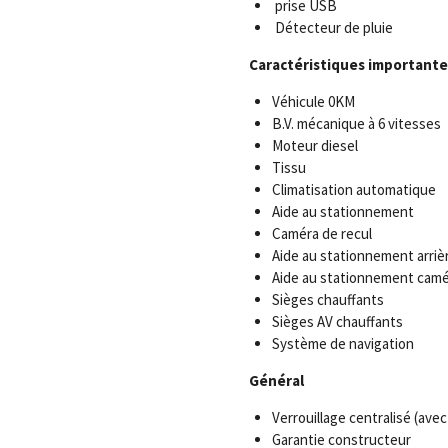
prise USB
Détecteur de pluie
Caractéristiques importante
Véhicule 0KM
B.V. mécanique à 6 vitesses
Moteur diesel
Tissu
Climatisation automatique
Aide au stationnement
Caméra de recul
Aide au stationnement arriè
Aide au stationnement camé
Sièges chauffants
Sièges AV chauffants
Système de navigation
Général
Verrouillage centralisé (av
Garantie constructeur