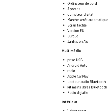
Ordinateur de bord
5 portes
Compteur digital
Marche-arrêt automatique
Ecran tactile
Version EU
Euro6d
Jantes en Alu
Multimédia
prise USB
Android Auto
radio
Apple CarPlay
Lecteur audio Bluetooth
kit mains libres Bluetooth
Radio digiatle
Intérieur
Volant sport