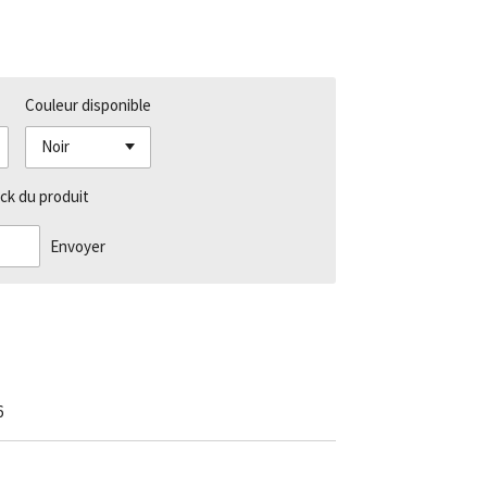
Couleur disponible
ck du produit
Envoyer
6