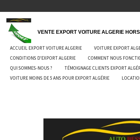
Passer
au
contenu
principal
VENTE EXPORT VOITURE ALGERIE HORS
ACCUEIL EXPORT VOITURE ALGERIE
VOITURE EXPORT ALG
CONDITIONS D'EXPORT ALGERIE
COMMENT NOUS FONCT
QUI SOMMES-NOUS ?
TÉMOIGNAGE CLIENTS EXPORT ALGÉR
VOITURE MOINS DE 5 ANS POUR EXPORT ALGÉRIE
LOCATIO