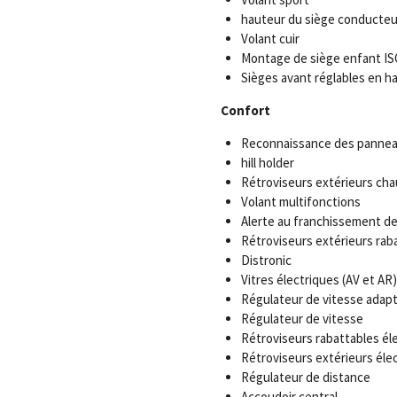
hauteur du siège conducteur
Volant cuir
Montage de siège enfant IS
Sièges avant réglables en h
Confort
Reconnaissance des panne
hill holder
Rétroviseurs extérieurs cha
Volant multifonctions
Alerte au franchissement de
Rétroviseurs extérieurs rab
Distronic
Vitres électriques (AV et AR)
Régulateur de vitesse adapt
Régulateur de vitesse
Rétroviseurs rabattables é
Rétroviseurs extérieurs éle
Régulateur de distance
Accoudoir central