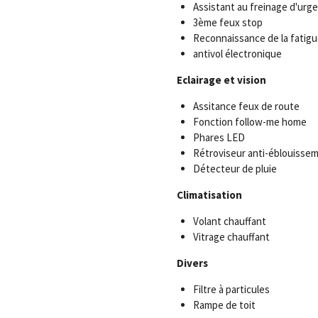
Assistant au freinage d'urg
3ème feux stop
Reconnaissance de la fatigu
antivol électronique
Eclairage et vision
Assitance feux de route
Fonction follow-me home
Phares LED
Rétroviseur anti-éblouisse
Détecteur de pluie
Climatisation
Volant chauffant
Vitrage chauffant
Divers
Filtre à particules
Rampe de toit