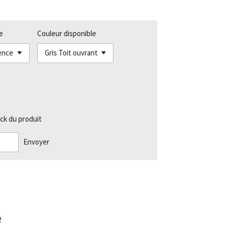
e
Couleur disponible
ck du produit
Envoyer
2