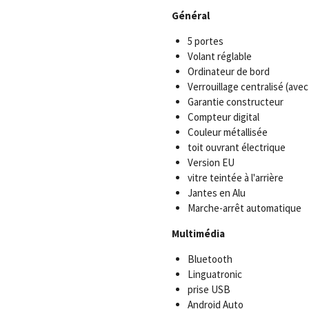
Général
5 portes
Volant réglable
Ordinateur de bord
Verrouillage centralisé (av
Garantie constructeur
Compteur digital
Couleur métallisée
toit ouvrant électrique
Version EU
vitre teintée à l'arrière
Jantes en Alu
Marche-arrêt automatique
Multimédia
Bluetooth
Linguatronic
prise USB
Android Auto