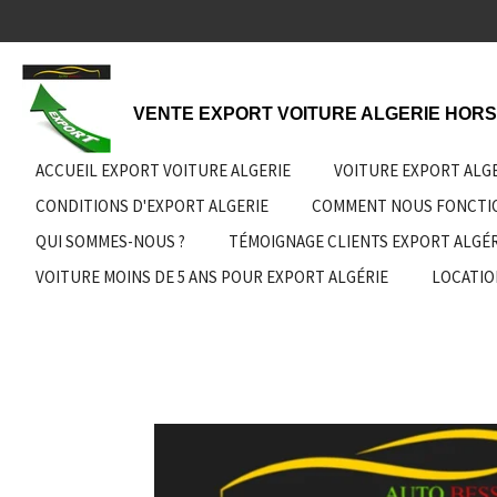
Passer
au
contenu
principal
VENTE EXPORT VOITURE ALGERIE HORS
ACCUEIL EXPORT VOITURE ALGERIE
VOITURE EXPORT ALG
CONDITIONS D'EXPORT ALGERIE
COMMENT NOUS FONCT
QUI SOMMES-NOUS ?
TÉMOIGNAGE CLIENTS EXPORT ALGÉR
VOITURE MOINS DE 5 ANS POUR EXPORT ALGÉRIE
LOCATIO