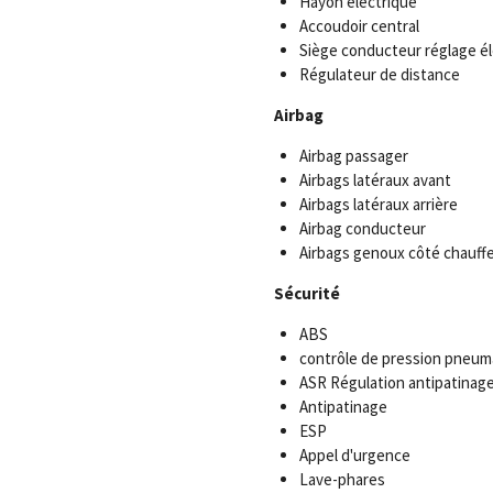
Hayon électrique
Accoudoir central
Siège conducteur réglage él
Régulateur de distance
Airbag
Airbag passager
Airbags latéraux avant
Airbags latéraux arrière
Airbag conducteur
Airbags genoux côté chauff
Sécurité
ABS
contrôle de pression pneum
ASR Régulation antipatinag
Antipatinage
ESP
Appel d'urgence
Lave-phares