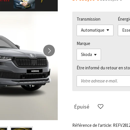
Transmission
Énergi
Marque
Être informé du retour en sto
Épuisé
Référence de l'article:
REFV281