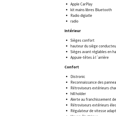
Apple CarPlay
kit mains libres Bluetooth
Radio digiatle
radio
Intérieur
Sièges confort
hauteur du siège conducteur
Sièges avant réglables en h
Appuie-têtes à l´arrière
Confort
Distronic
Reconnaissance des panne
Rétroviseurs extérieurs cha
hill holder
Alerte au franchissement de
Rétroviseurs extérieurs éle
Régulateur de vitesse adapt