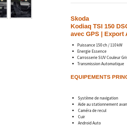
Skoda
Kodiaq TSI 150 DS
avec GPS | Export 
Puissance 150 ch / 110 kW
Energie
Essence
Carrosserie SUV Couleur Gri
Transmission Automatique
EQUIPEMENTS PRIN
Système de navigation
Aide au stationnement avan
Caméra de recul
Cuir
Android Auto