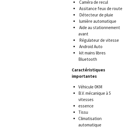
Caméra de recul
Assitance feux de route
Détecteur de pluie
lumière automatique
Aide au stationnement
avant
Régulateur de vitesse
Android Auto
kit mains libres
Bluetooth
Caractéristiques
importantes
Véhicule 0KM
B.V. mécanique à 5
vitesses
essence
Tissu
Climatisation
automatique