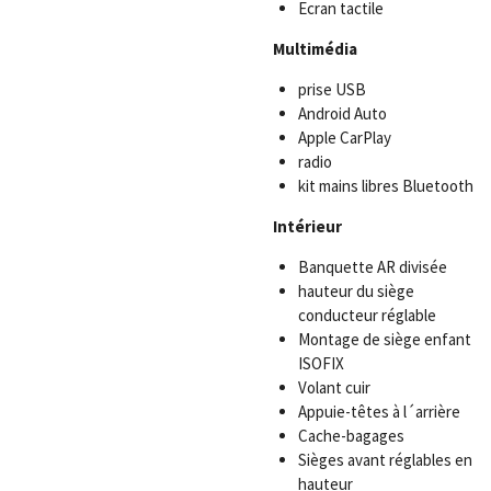
Ecran tactile
Multimédia
prise USB
Android Auto
Apple CarPlay
radio
kit mains libres Bluetooth
Intérieur
Banquette AR divisée
hauteur du siège
conducteur réglable
Montage de siège enfant
ISOFIX
Volant cuir
Appuie-têtes à l´arrière
Cache-bagages
Sièges avant réglables en
hauteur