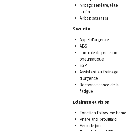
Airbags fenêtre/tête
arrière
Airbag passager
Sécurité
Appel d'urgence
ABS
contrôle de pression
pneumatique
ESP
Assistant au freinage
d'urgence
Reconnaissance de la
fatigue
Eclairage et vision
Fonction follow-me home
Phare anti-brouillard
Feux de jour