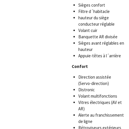
Sièges confort
Filtre d´habitacle
hauteur du siège
conducteur réglable
Volant cuir
Banquette AR divisée
Sièges avant réglables en
hauteur
Appuie-têtes à l´arrière
Confort
Direction assistée
(Servo-direction)
Distronic
Volant multifonctions
Vitres électriques (AV et
AR)
Alerte au franchissement
de ligne
Rétroviseurs extérieurs