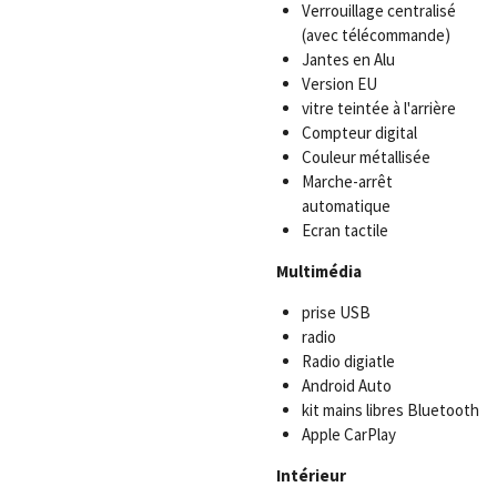
Verrouillage centralisé
(avec télécommande)
Jantes en Alu
Version EU
vitre teintée à l'arrière
Compteur digital
Couleur métallisée
Marche-arrêt
automatique
Ecran tactile
Multimédia
prise USB
radio
Radio digiatle
Android Auto
kit mains libres Bluetooth
Apple CarPlay
Intérieur