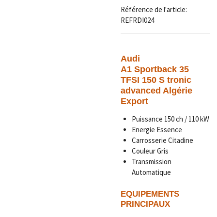
Référence de l'article:
REFRDI024
Audi
A1 Sportback 35
TFSI 150 S tronic
advanced Algérie
Export
Puissance 150 ch / 110 kW
Energie Essence
Carrosserie Citadine
Couleur Gris
Transmission
Automatique
EQUIPEMENTS
PRINCIPAUX