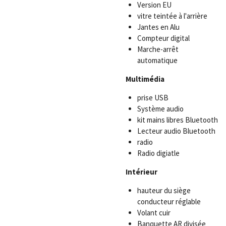
Version EU
vitre teintée à l'arrière
Jantes en Alu
Compteur digital
Marche-arrêt
automatique
Multimédia
prise USB
Système audio
kit mains libres Bluetooth
Lecteur audio Bluetooth
radio
Radio digiatle
Intérieur
hauteur du siège
conducteur réglable
Volant cuir
Banquette AR divisée