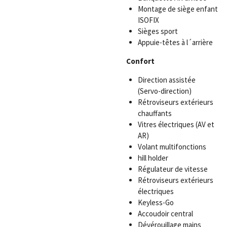
Montage de siège enfant
ISOFIX
Sièges sport
Appuie-têtes à l´arrière
Confort
Direction assistée
(Servo-direction)
Rétroviseurs extérieurs
chauffants
Vitres électriques (AV et
AR)
Volant multifonctions
hill holder
Régulateur de vitesse
Rétroviseurs extérieurs
électriques
Keyless-Go
Accoudoir central
Dévérouillage mains