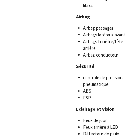
libres
Airbag
Airbag passager
Airbags latéraux avant
Airbags fenêtre/tête
arrière
Airbag conducteur
Sécurité
contrôle de pression
pneumatique
ABS
ESP
Eclairage et vision
Feux de jour
Feux arrière à LED
Détecteur de pluie