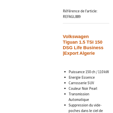
Référence de l'article:
REFAGL889
Volkswagen
Tiguan 1.5 TSI 150
DSG Life Business
|Export Algerie
Puissance 150 ch / 110 kW
Energie Essence
Carrosserie SUV
Couleur Noir P
earl
Transmission
Automatique
Suppression du vide-
poches dans le ciel de