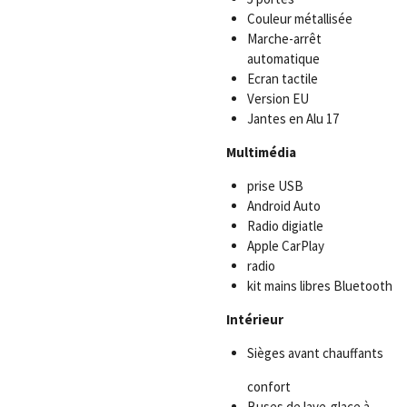
Couleur métallisée
Marche-arrêt
automatique
Ecran tactile
Version EU
Jantes en Alu 17
Multimédia
prise USB
Android Auto
Radio digiatle
Apple CarPlay
radio
kit mains libres Bluetooth
Intérieur
Sièges avant chauffants
confort
Buses de lave-glace à