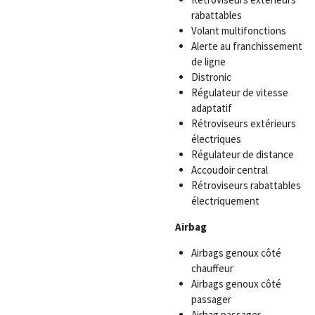
rabattables
Volant multifonctions
Alerte au franchissement
de ligne
Distronic
Régulateur de vitesse
adaptatif
Rétroviseurs extérieurs
électriques
Régulateur de distance
Accoudoir central
Rétroviseurs rabattables
électriquement
Airbag
Airbags genoux côté
chauffeur
Airbags genoux côté
passager
Airbag passager