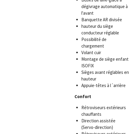
dégivrage automatique à
l'avant
Banquette AR divisée
hauteur du siège
conducteur réglable
Possibilité de
chargement
Volant cuir
Montage de siège enfant
ISOFIX
Sièges avant réglables en
hauteur
Appuie-têtes à l´arrière
Confort
Rétroviseurs extérieurs
chauffants
Direction assistée
(Servo-direction)
Rétroviseurs extérieurs