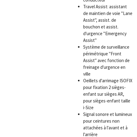
Travel Assist: assistant
de maintien de voie "Lane
Assist", assist. de
bouchon et assist.
d'urgence "Emergency
Assist"
Système de surveillance
périmétrique "Front
Assist" avec fonction de
freinage d'urgence en
ville
Oeillets d'arrimage ISOFIX
pour fixation 2 sièges-
enfant sur sièges AR,
pour sièges-enfant taille
i-Size
Signal sonore et lumineux
pour ceintures non
attachées à l'avant et à
l'arrière