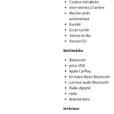
Couleur métallisée
vitre teintée à l'arrière
Marche-arrêt
automatique
Euro6d
Ecran tactile
Jantes en Alu
Version EU
Multimédia
Bluetooth
prise USB
Apple CarPlay
kit mains libres Bluetooth
Lecteur audio Bluetooth
Radio digiatle
radio
Android Auto
Intérieur