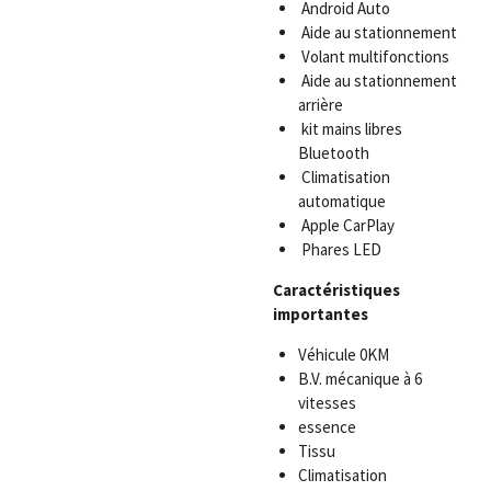
Android Auto
Aide au stationnement
Volant multifonctions
Aide au stationnement
arrière
kit mains libres
Bluetooth
Climatisation
automatique
Apple CarPlay
Phares LED
Caractéristiques
importantes
Véhicule 0KM
B.V. mécanique à 6
vitesses
essence
Tissu
Climatisation