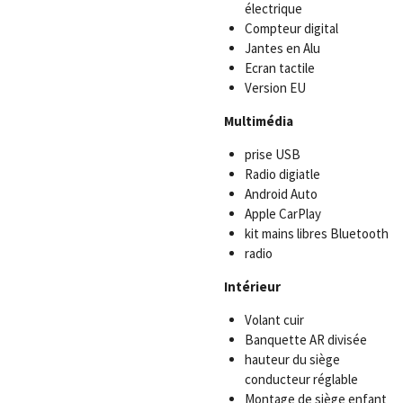
électrique
Compteur digital
Jantes en Alu
Ecran tactile
Version EU
Multimédia
prise USB
Radio digiatle
Android Auto
Apple CarPlay
kit mains libres Bluetooth
radio
Intérieur
Volant cuir
Banquette AR divisée
hauteur du siège
conducteur réglable
Montage de siège enfant