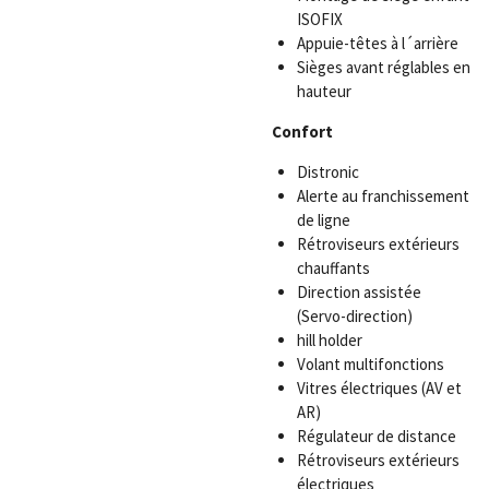
ISOFIX
Appuie-têtes à l´arrière
Sièges avant réglables en
hauteur
Confort
Distronic
Alerte au franchissement
de ligne
Rétroviseurs extérieurs
chauffants
Direction assistée
(Servo-direction)
hill holder
Volant multifonctions
Vitres électriques (AV et
AR)
Régulateur de distance
Rétroviseurs extérieurs
électriques