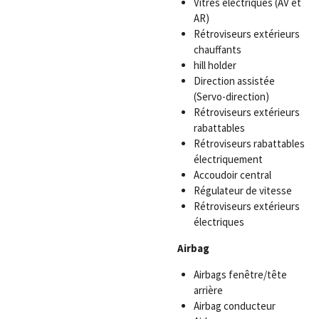
Vitres électriques (AV et
AR)
Rétroviseurs extérieurs
chauffants
hill holder
Direction assistée
(Servo-direction)
Rétroviseurs extérieurs
rabattables
Rétroviseurs rabattables
électriquement
Accoudoir central
Régulateur de vitesse
Rétroviseurs extérieurs
électriques
Airbag
Airbags fenêtre/tête
arrière
Airbag conducteur