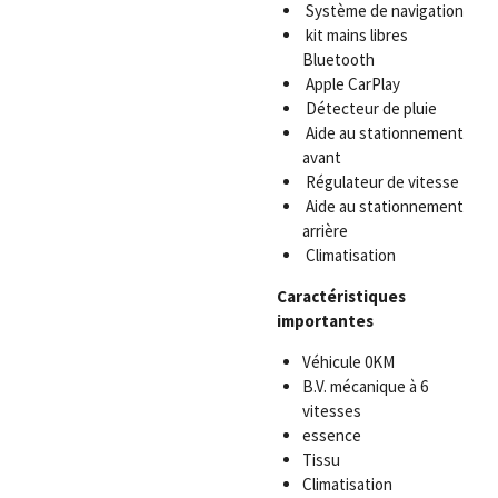
Système de navigation
kit mains libres
Bluetooth
Apple CarPlay
Détecteur de pluie
Aide au stationnement
avant
Régulateur de vitesse
Aide au stationnement
arrière
Climatisation
Caractéristiques
importantes
Véhicule 0KM
B.V. mécanique à 6
vitesses
essence
Tissu
Climatisation