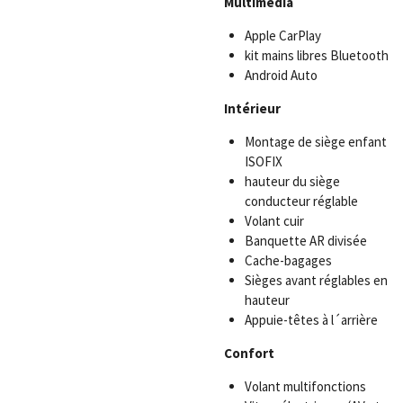
Multimédia
Apple CarPlay
kit mains libres Bluetooth
Android Auto
Intérieur
Montage de siège enfant
ISOFIX
hauteur du siège
conducteur réglable
Volant cuir
Banquette AR divisée
Cache-bagages
Sièges avant réglables en
hauteur
Appuie-têtes à l´arrière
Confort
Volant multifonctions