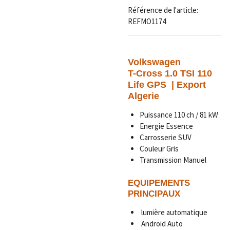
Référence de l'article:
REFMO1174
Volkswagen
T-Cross 1.0 TSI 110
Life GPS | Export
Algerie
Puissance 110 ch / 81 kW
Energie Essence
Carrosserie SUV
Couleur Gris
Transmission Manuel
EQUIPEMENTS
PRINCIPAUX
lumière automatique
Android Auto