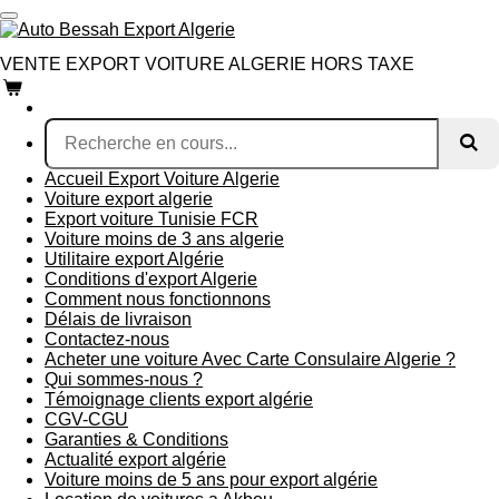
Passer
au
contenu
VENTE EXPORT VOITURE ALGERIE HORS TAXE
principal
Accueil Export Voiture Algerie
Voiture export algerie
Export voiture Tunisie FCR
Voiture moins de 3 ans algerie
Utilitaire export Algérie
Conditions d'export Algerie
Comment nous fonctionnons
Délais de livraison
Contactez-nous
Acheter une voiture Avec Carte Consulaire Algerie ?
Qui sommes-nous ?
Témoignage clients export algérie
CGV-CGU
Garanties & Conditions
Actualité export algérie
Voiture moins de 5 ans pour export algérie