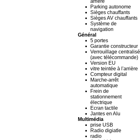
arrière
Parking autonome
Sièges chauffants
Sièges AV chauffants
Système de
navigation
Général
5 portes
Garantie constructeur
Verrouillage centralisé
(avec télécommande)
Version EU
vitre teintée à l'arrière
Compteur digital
Marche-arrêt
automatique
Frein de
stationnement
électrique
Ecran tactile
Jantes en Alu
Multimédia
prise USB
Radio digiatle
radio