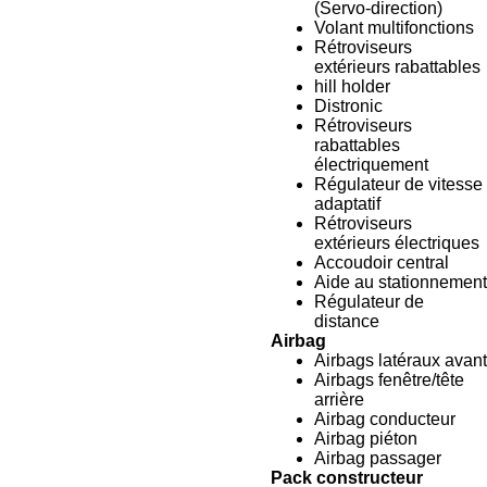
(Servo-direction)
Volant multifonctions
Rétroviseurs
extérieurs rabattables
hill holder
Distronic
Rétroviseurs
rabattables
électriquement
Régulateur de vitesse
adaptatif
Rétroviseurs
extérieurs électriques
Accoudoir central
Aide au stationnement
Régulateur de
distance
Airbag
Airbags latéraux avant
Airbags fenêtre/tête
arrière
Airbag conducteur
Airbag piéton
Airbag passager
Pack constructeur