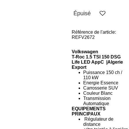
Épuisé
Référence de l'article:
REFV2672
Volkswagen
T-Roc 1.5 TSI 150 DSG
Life LED AppC |
Algerie
Export
Puissance 150 ch /
110 kW
Energie Essence
Carrosserie SUV
Couleur Blanc
Transmission
Automatique
EQUIPEMENTS
PRINCIPAUX
Régulateur de
distance