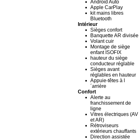
Android Auto
Apple CarPlay
kit mains libres
Bluetooth
Intérieur
Sièges confort
Banquette AR divisée
Volant cuir
Montage de siège
enfant ISOFIX
hauteur du siège
conducteur réglable
Sièges avant
réglables en hauteur
Appuie-têtes à l
´arrière
Confort
Alerte au
franchissement de
ligne
Vitres électriques (AV
et AR)
Rétroviseurs
extérieurs chauffants
Direction assistée