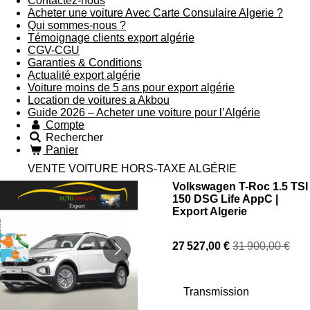
Contactez-nous
Acheter une voiture Avec Carte Consulaire Algerie ?
Qui sommes-nous ?
Témoignage clients export algérie
CGV-CGU
Garanties & Conditions
Actualité export algérie
Voiture moins de 5 ans pour export algérie
Location de voitures a Akbou
Guide 2026 – Acheter une voiture pour l’Algérie
Compte
Rechercher
Panier
VENTE VOITURE HORS-TAXE ALGÉRIE
Volkswagen T-Roc 1.5 TSI
150 DSG Life AppC |
Export Algerie
27 527,00 €
31 900,00 €
Transmission