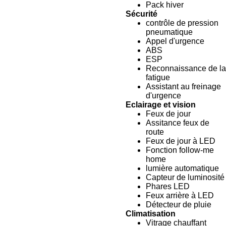
Pack hiver
Sécurité
contrôle de pression
pneumatique
Appel d'urgence
ABS
ESP
Reconnaissance de la
fatigue
Assistant au freinage
d'urgence
Eclairage et vision
Feux de jour
Assitance feux de
route
Feux de jour à LED
Fonction follow-me
home
lumière automatique
Capteur de luminosité
Phares LED
Feux arrière à LED
Détecteur de pluie
Climatisation
Vitrage chauffant