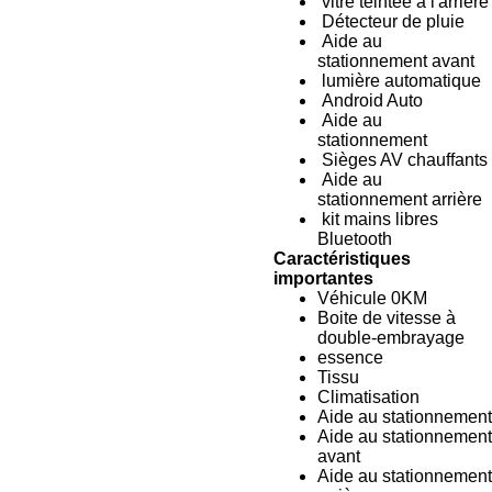
vitre teintée à l'arrière
Détecteur de pluie
Aide au
stationnement avant
lumière automatique
Android Auto
Aide au
stationnement
Sièges AV chauffants
Aide au
stationnement arrière
kit mains libres
Bluetooth
Caractéristiques
importantes
Véhicule 0KM
Boite de vitesse à
double-embrayage
essence
Tissu
Climatisation
Aide au stationnement
Aide au stationnement
avant
Aide au stationnement