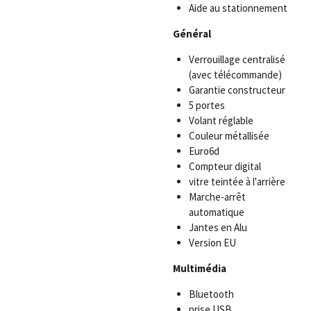
Aide au stationnement
Général
Verrouillage centralisé
(avec télécommande)
Garantie constructeur
5 portes
Volant réglable
Couleur métallisée
Euro6d
Compteur digital
vitre teintée à l'arrière
Marche-arrêt
automatique
Jantes en Alu
Version EU
Multimédia
Bluetooth
prise USB