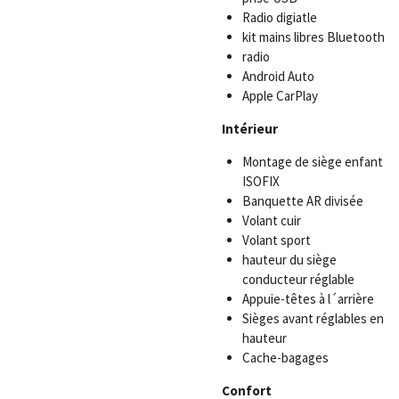
Radio digiatle
kit mains libres Bluetooth
radio
Android Auto
Apple CarPlay
Intérieur
Montage de siège enfant
ISOFIX
Banquette AR divisée
Volant cuir
Volant sport
hauteur du siège
conducteur réglable
Appuie-têtes à l´arrière
Sièges avant réglables en
hauteur
Cache-bagages
Confort