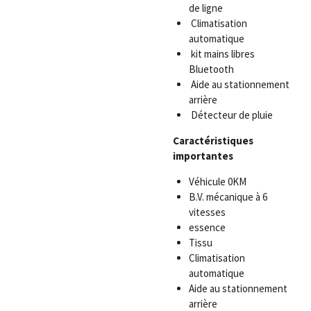
de ligne
Climatisation
automatique
kit mains libres
Bluetooth
Aide au stationnement
arrière
Détecteur de pluie
Caractéristiques
importantes
Véhicule 0KM
B.V. mécanique à 6
vitesses
essence
Tissu
Climatisation
automatique
Aide au stationnement
arrière