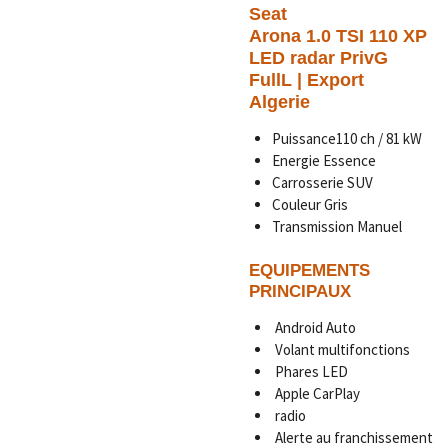
Seat
Arona 1.0 TSI 110 XP
LED radar PrivG
FullL | Export
Algerie
Puissance110 ch / 81 kW
Energie Essence
Carrosserie SUV
Couleur Gris
Transmission Manuel
EQUIPEMENTS
PRINCIPAUX
Android Auto
Volant multifonctions
Phares LED
Apple CarPlay
radio
Alerte au franchissement