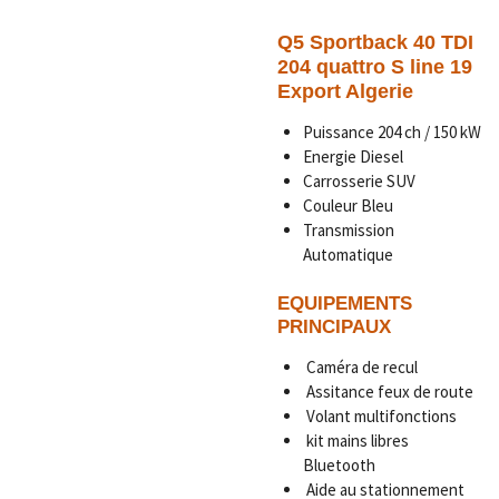
Q5 Sportback 40 TDI
204 quattro S line 19
Export Algerie
Puissance 204 ch / 150 kW
Energie Diesel
Carrosserie SUV
Couleur Bleu
Transmission
Automatique
EQUIPEMENTS
PRINCIPAUX
Caméra de recul
Assitance feux de route
Volant multifonctions
kit mains libres
Bluetooth
Aide au stationnement