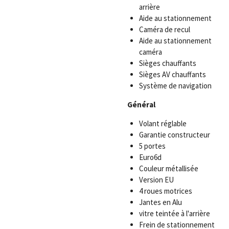
arrière
Aide au stationnement
Caméra de recul
Aide au stationnement
caméra
Sièges chauffants
Sièges AV chauffants
Système de navigation
Général
Volant réglable
Garantie constructeur
5 portes
Euro6d
Couleur métallisée
Version EU
4 roues motrices
Jantes en Alu
vitre teintée à l'arrière
Frein de stationnement