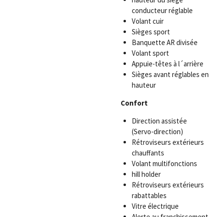
conducteur réglable
Volant cuir
Sièges sport
Banquette AR divisée
Volant sport
Appuie-têtes à l´arrière
Sièges avant réglables en
hauteur
Confort
Direction assistée
(Servo-direction)
Rétroviseurs extérieurs
chauffants
Volant multifonctions
hill holder
Rétroviseurs extérieurs
rabattables
Vitre électrique
Alerte au franchissement