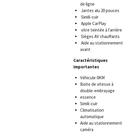
de ligne
Jantes alu 20 pouces
Simili-cuir
Apple CarPlay
vitre teintée à l'arrière
Sièges AV chauffants
Aide au stationnement
avant
Caractéristiques
importantes
Véhicule 0KM
Boite de vitesse à
double-embrayage
essence
Simili-cuir
Climatisation
automatique
Aide au stationnement
caméra