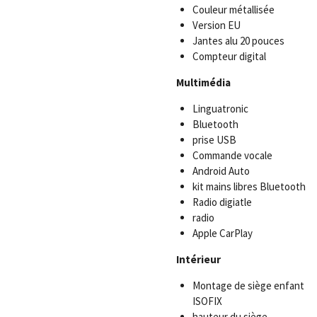
Couleur métallisée
Version EU
Jantes alu 20 pouces
Compteur digital
Multimédia
Linguatronic
Bluetooth
prise USB
Commande vocale
Android Auto
kit mains libres Bluetooth
Radio digiatle
radio
Apple CarPlay
Intérieur
Montage de siège enfant
ISOFIX
hauteur du siège