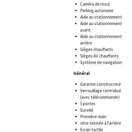
Caméra de recul
Parking autonome
Aide au stationnement
Aide au stationnement
avant
Aide au stationnement
arrière
Sièges chauffants
Sièges AV chauffants
Système de navigation
Général
Garantie constructeur
Verrouillage centralisé
(avec télécommande)
5 portes
Euro6d
Première main
vitre teintée à l'arrière
Ecran tactile