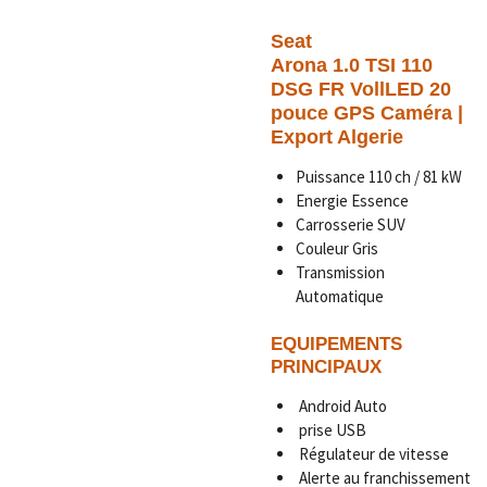
Seat
Arona 1.0 TSI 110
DSG FR VollLED 20
pouce GPS Caméra |
Export Algerie
Puissance 110 ch / 81 kW
Energie Essence
Carrosserie SUV
Couleur Gris
Transmission
Automatique
EQUIPEMENTS
PRINCIPAUX
Android Auto
prise USB
Régulateur de vitesse
Alerte au franchissement