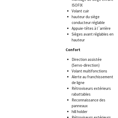
ISOFIX
Volant cuir
hauteur du siège
conducteur réglable
Appuie-têtes à l´arrière
Sièges avant réglables en
hauteur
Confort
Direction assistée
(Servo-direction)
Volant multifonctions
Alerte au franchissement
de ligne
Rétroviseurs extérieurs
rabattables
Reconnaissance des
panneaux
hill holder
Rétroviseurs extérieurs