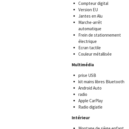
Compteur digital
Version EU
Jantes en Alu
Marche-arrêt
automatique
Frein de stationnement
électrique
Ecran tactile
Couleur métallisée
Multimédia
prise USB
kit mains libres Bluetooth
Android Auto
radio
Apple CarPlay
Radio digiatle
Intérieur
Montage de siège enfant