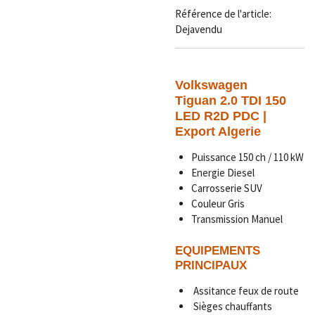
Référence de l'article:
Dejavendu
Volkswagen
Tiguan 2.0 TDI 150
LED R2D PDC |
Export Algerie
Puissance 150 ch / 110 kW
Energie Diesel
Carrosserie SUV
Couleur Gris
Transmission Manuel
EQUIPEMENTS
PRINCIPAUX
Assitance feux de route
Sièges chauffants