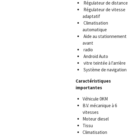
Régulateur de distance
Régulateur de vitesse
adaptatif
Climatisation
automatique
Aide au stationnement
avant
radio
Android Auto
vitre teintée à l'arrière
Système de navigation
Caractéristiques
importantes
Véhicule 0KM
B.V. mécanique à 6
vitesses
Moteur diesel
Tissu
Climatisation