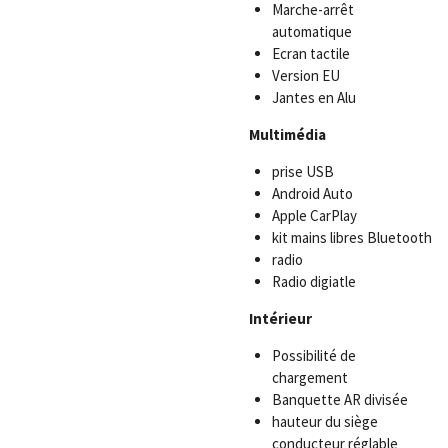
Marche-arrêt
automatique
Ecran tactile
Version EU
Jantes en Alu
Multimédia
prise USB
Android Auto
Apple CarPlay
kit mains libres Bluetooth
radio
Radio digiatle
Intérieur
Possibilité de
chargement
Banquette AR divisée
hauteur du siège
conducteur réglable