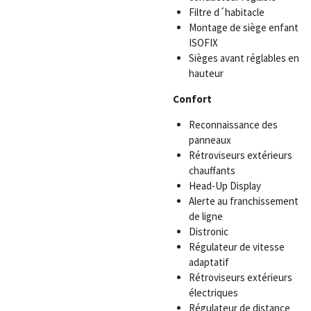
Filtre d´habitacle
Montage de siège enfant
ISOFIX
Sièges avant réglables en
hauteur
Confort
Reconnaissance des
panneaux
Rétroviseurs extérieurs
chauffants
Head-Up Display
Alerte au franchissement
de ligne
Distronic
Régulateur de vitesse
adaptatif
Rétroviseurs extérieurs
électriques
Régulateur de distance