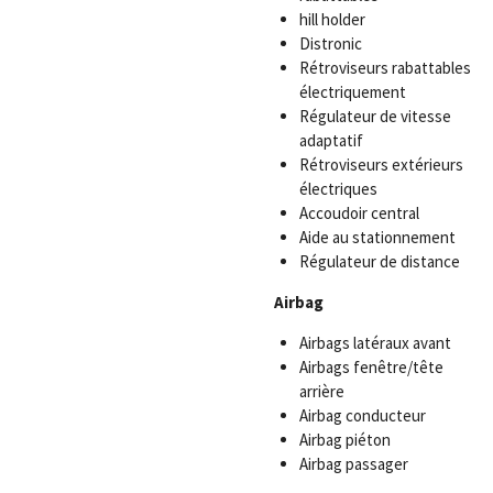
hill holder
Distronic
Rétroviseurs rabattables
électriquement
Régulateur de vitesse
adaptatif
Rétroviseurs extérieurs
électriques
Accoudoir central
Aide au stationnement
Régulateur de distance
Airbag
Airbags latéraux avant
Airbags fenêtre/tête
arrière
Airbag conducteur
Airbag piéton
Airbag passager