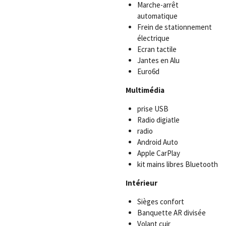
Marche-arrêt
automatique
Frein de stationnement
électrique
Ecran tactile
Jantes en Alu
Euro6d
Multimédia
prise USB
Radio digiatle
radio
Android Auto
Apple CarPlay
kit mains libres Bluetooth
Intérieur
Sièges confort
Banquette AR divisée
Volant cuir