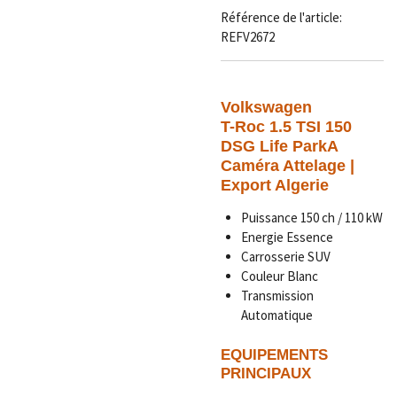
Référence de l'article:
REFV2672
Volkswagen
T-Roc 1.5 TSI 150
DSG Life ParkA
Caméra Attelage |
Export Algerie
Puissance 150 ch / 110 kW
Energie Essence
Carrosserie SUV
Couleur Blanc
Transmission
Automatique
EQUIPEMENTS
PRINCIPAUX