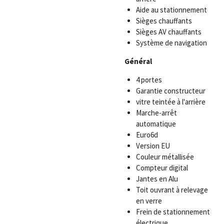
Aide au stationnement
Sièges chauffants
Sièges AV chauffants
Système de navigation
Général
4 portes
Garantie constructeur
vitre teintée à l'arrière
Marche-arrêt
automatique
Euro6d
Version EU
Couleur métallisée
Compteur digital
Jantes en Alu
Toit ouvrant à relevage
en verre
Frein de stationnement
électrique