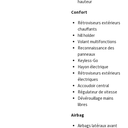
hauteur
Confort
Rétroviseurs extérieurs
chauffants
hill holder
Volant multifonctions
Reconnaissance des
panneaux
Keyless-Go
Hayon électrique
Rétroviseurs extérieurs
électriques
Accoudoir central
Régulateur de vitesse
Dévérouillage mains
libres
Airbag
Airbags latéraux avant