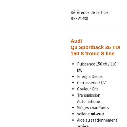
Référence de l'article:
REFV1430
Audi
Q3 Sportback 35 TDI
150 S tronic S line
Puissance 150 ch / 110
kW
Energie Diesel
Carrosserie SUV
Couleur Gris
Transmission
Automatique
Sièges chauffants
sellerie
mi-cuir
Aide au stationnement
arrière