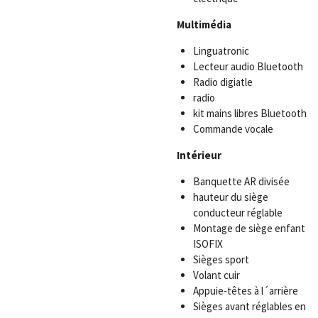
Multimédia
Linguatronic
Lecteur audio Bluetooth
Radio digiatle
radio
kit mains libres Bluetooth
Commande vocale
Intérieur
Banquette AR divisée
hauteur du siège
conducteur réglable
Montage de siège enfant
ISOFIX
Sièges sport
Volant cuir
Appuie-têtes à l´arrière
Sièges avant réglables en