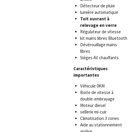
Détecteur de pluie
lumière automatique
Toit ouvrant à
relevage en verre
Régulateur de vitesse
kit mains libres Bluetooth
Dévérouillage mains
libres
Sièges AV chauffants
Caractéristiques
importantes
Véhicule 0KM
Boite de vitesse à
double-embrayage
Moteur diesel
sellerie mi-cuir
Climatisation 3 zones
Aide au stationnement
arrière