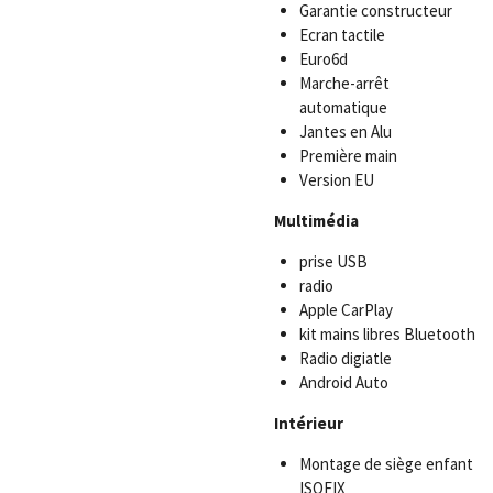
Garantie constructeur
Ecran tactile
Euro6d
Marche-arrêt
automatique
Jantes en Alu
Première main
Version EU
Multimédia
prise USB
radio
Apple CarPlay
kit mains libres Bluetooth
Radio digiatle
Android Auto
Intérieur
Montage de siège enfant
ISOFIX