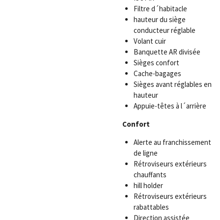
Filtre d´habitacle
hauteur du siège
conducteur réglable
Volant cuir
Banquette AR divisée
Sièges confort
Cache-bagages
Sièges avant réglables en
hauteur
Appuie-têtes à l´arrière
Confort
Alerte au franchissement
de ligne
Rétroviseurs extérieurs
chauffants
hill holder
Rétroviseurs extérieurs
rabattables
Direction assistée