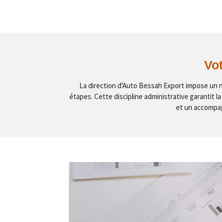
Vot
La direction d'Auto Bessah Export impose un n
étapes. Cette discipline administrative garantit la
et un accompag