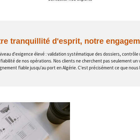
re tranquillité d'esprit, notre engage
iveau d'exigence élevé : validation systématique des dossiers, contrôl
 fiabilité de nos opérations. Nos clients ne cherchent pas seulement un véh
nement fiable jusqu'au port en Algérie. C'est précisément ce que nous 