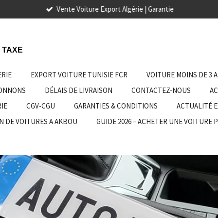
Vente Voiture Export Algérie | Garantie
 TAXE
ERIE
EXPORT VOITURE TUNISIE FCR
VOITURE MOINS DE 3 
IONNONS
DÉLAIS DE LIVRAISON
CONTACTEZ-NOUS
AC
IE
CGV-CGU
GARANTIES & CONDITIONS
ACTUALITÉ 
N DE VOITURES A AKBOU
GUIDE 2026 – ACHETER UNE VOITURE 