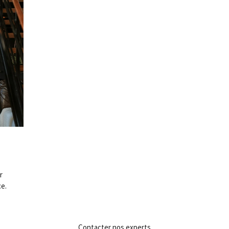
r
ce.
Contacter nos experts