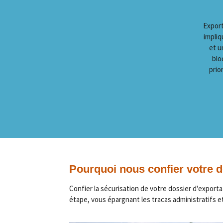
Export
impliq
et u
blo
prio
Pourquoi nous confier votre d
Confier la sécurisation de votre dossier d'exporta
étape, vous épargnant les tracas administratifs e