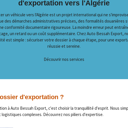
d'exportation vers l'Algérie
er un véhicule vers l'Algérie est un projet international qui ne s'improvise 
ue des démarches administratives précises, des formalités douanières s
ne conformité documentaire rigoureuse. La moindre erreur peut entraîn
cage, un retard ou un coût supplémentaire. Chez Auto Bessah Export, n
rité est simple : sécuriser votre dossier à chaque étape, pour une export
réussie et sereine.
Découvrir nos services
ossier d'exportation ?
tion à Auto Bessah Export, c'est choisir la tranquillité d'esprit. Nous si
t logistiques complexes. Découvrez nos piliers d'expertise.