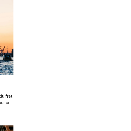
 du fret
our un