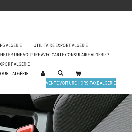
ANS ALGERIE
UTILITAIRE EXPORT ALGÉRIE
HETER UNE VOITURE AVEC CARTE CONSULAIRE ALGERIE ?
EXPORT ALGÉRIE
POUR L’ALGÉRIE
VENTE VOITURE HORS-TAXE ALGÉRIE