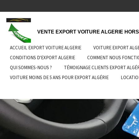
Passer
au
contenu
principal
VENTE EXPORT VOITURE ALGERIE HORS
ACCUEIL EXPORT VOITURE ALGERIE
VOITURE EXPORT ALG
CONDITIONS D'EXPORT ALGERIE
COMMENT NOUS FONCT
QUI SOMMES-NOUS ?
TÉMOIGNAGE CLIENTS EXPORT ALGÉR
VOITURE MOINS DE 5 ANS POUR EXPORT ALGÉRIE
LOCATIO