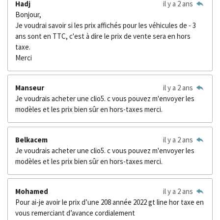
Hadj
il y a 2 ans
Bonjour,
Je voudrai savoir si les prix affichés pour les véhicules de - 3
ans sont en TTC, c'est à dire le prix de vente sera en hors
taxe.
Merci
Manseur
il y a 2 ans
Je voudrais acheter une clio5. c vous pouvez m'envoyer les
modèles et les prix bien sûr en hors-taxes merci.
Belkacem
il y a 2 ans
Je voudrais acheter une clio5. c vous pouvez m'envoyer les
modèles et les prix bien sûr en hors-taxes merci.
Mohamed
il y a 2 ans
Pour ai-je avoir le prix d’une 208 année 2022 gt line hor taxe en
vous remerciant d’avance cordialement