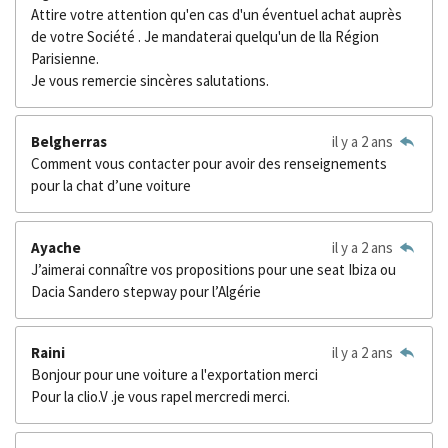
Attire votre attention qu'en cas d'un éventuel achat auprès
de votre Société . Je mandaterai quelqu'un de lla Région
Parisienne.
Je vous remercie sincères salutations.
Belgherras
il y a 2 ans
Comment vous contacter pour avoir des renseignements
pour la chat d’une voiture
Ayache
il y a 2 ans
J’aimerai connaître vos propositions pour une seat Ibiza ou
Dacia Sandero stepway pour l’Algérie
Raini
il y a 2 ans
Bonjour pour une voiture a l'exportation merci
Pour la clio.V .je vous rapel mercredi merci.