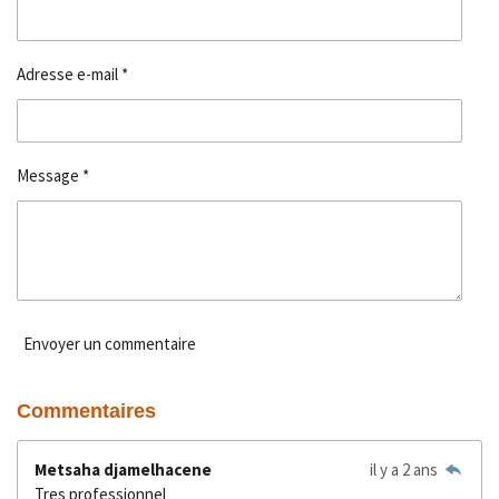
Adresse e-mail *
Message *
Envoyer un commentaire
Commentaires
Metsaha djamelhacene
il y a 2 ans
Tres professionnel