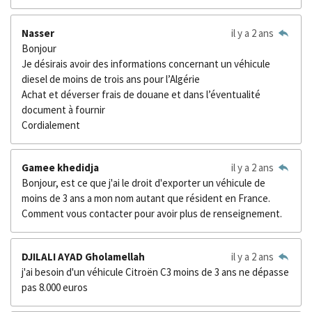
Nasser
il y a 2 ans
Bonjour
Je désirais avoir des informations concernant un véhicule
diesel de moins de trois ans pour l’Algérie
Achat et déverser frais de douane et dans l’éventualité
document à fournir
Cordialement
Gamee khedidja
il y a 2 ans
Bonjour, est ce que j'ai le droit d'exporter un véhicule de
moins de 3 ans a mon nom autant que résident en France.
Comment vous contacter pour avoir plus de renseignement.
DJILALI AYAD Gholamellah
il y a 2 ans
j'ai besoin d'un véhicule Citroën C3 moins de 3 ans ne dépasse
pas 8.000 euros