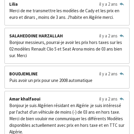
Lilia
il y a 2 ans
Merci de me transmettre les modèles de Cady et les prix en
euro et dinars , moins de 3 ans. J'habite en Algérie merci.
SALAHEDDINE HARZALLAH
il y a 2 ans
Bonjour messieurs, pourrai-je avoir les prix hors taxes sur les
02 modèles Renault Clio 5 et Seat Arona moins de 03 ans bien
sur. Merci
BOUDJEMLINE
il y a 2 ans
Puis avoir un prix pour une 2008 automatique
Amar khalfaoui
il y a 2 ans
Bonjour je suis Algérien résidant en Algérie .je suis intéressé
par l'achat d'un véhicule de moins (-) de 03 ans en hors taxe.
Merci de bien vouloir me communiquer les différents Modèles
disponibles actuellement avec prix en hors taxe et en TTC sur
Algérie.