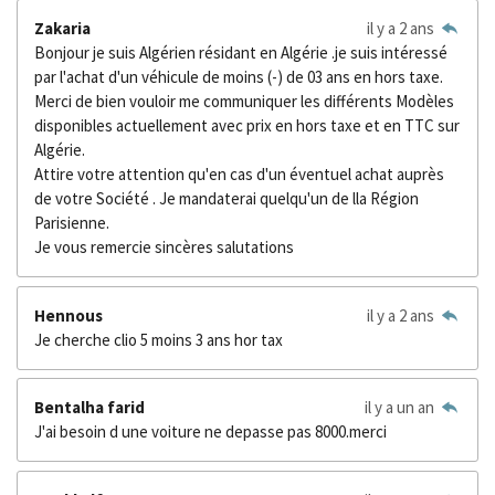
Zakaria
il y a 2 ans
Bonjour je suis Algérien résidant en Algérie .je suis intéressé
par l'achat d'un véhicule de moins (-) de 03 ans en hors taxe.
Merci de bien vouloir me communiquer les différents Modèles
disponibles actuellement avec prix en hors taxe et en TTC sur
Algérie.
Attire votre attention qu'en cas d'un éventuel achat auprès
de votre Société . Je mandaterai quelqu'un de lla Région
Parisienne.
Je vous remercie sincères salutations
Hennous
il y a 2 ans
Je cherche clio 5 moins 3 ans hor tax
Bentalha farid
il y a un an
J'ai besoin d une voiture ne depasse pas 8000.merci