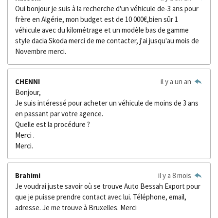
Oui bonjour je suis à la recherche d'un véhicule de-3 ans pour
frère en Algérie, mon budget est de 10 000€,bien sûr 1
véhicule avec du kilométrage et un modèle bas de gamme
style dacia Skoda merci de me contacter, j'ai jusqu'au mois de
Novembre merci.
CHENNI
il y a un an
Bonjour,
Je suis intéressé pour acheter un véhicule de moins de 3 ans
en passant par votre agence.
Quelle est la procédure ?
Merci .
Merci.
Brahimi
il y a 8 mois
Je voudrai juste savoir où se trouve Auto Bessah Export pour
que je puisse prendre contact avec lui. Téléphone, email,
adresse. Je me trouve à Bruxelles. Merci