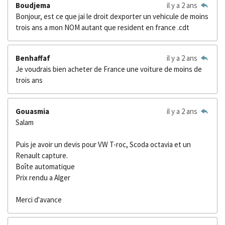
Boudjema
il y a 2 ans
Bonjour, est ce que jai le droit dexporter un vehicule de moins
trois ans a mon NOM autant que resident en france .cdt
Benhaffaf
il y a 2 ans
Je voudrais bien acheter de France une voiture de moins de
trois ans
Gouasmia
il y a 2 ans
Salam
Puis je avoir un devis pour VW T-roc, Scoda octavia et un
Renault capture.
Boîte automatique
Prix rendu a Alger
Merci d'avance