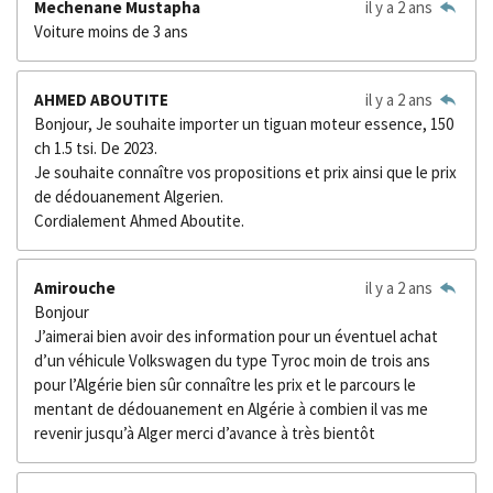
Mechenane Mustapha
il y a 2 ans
Voiture moins de 3 ans
AHMED ABOUTITE
il y a 2 ans
Bonjour, Je souhaite importer un tiguan moteur essence, 150
ch 1.5 tsi. De 2023.
Je souhaite connaître vos propositions et prix ainsi que le prix
de dédouanement Algerien.
Cordialement Ahmed Aboutite.
Amirouche
il y a 2 ans
Bonjour
J’aimerai bien avoir des information pour un éventuel achat
d’un véhicule Volkswagen du type Tyroc moin de trois ans
pour l’Algérie bien sûr connaître les prix et le parcours le
mentant de dédouanement en Algérie à combien il vas me
revenir jusqu’à Alger merci d’avance à très bientôt