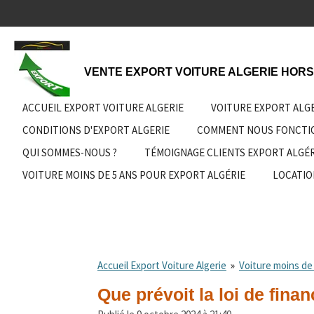
Passer
au
contenu
principal
VENTE EXPORT VOITURE ALGERIE HORS
ACCUEIL EXPORT VOITURE ALGERIE
VOITURE EXPORT ALG
CONDITIONS D'EXPORT ALGERIE
COMMENT NOUS FONCT
QUI SOMMES-NOUS ?
TÉMOIGNAGE CLIENTS EXPORT ALGÉR
VOITURE MOINS DE 5 ANS POUR EXPORT ALGÉRIE
LOCATIO
Accueil Export Voiture Algerie
»
Voiture moins de 
Que prévoit la loi de fina