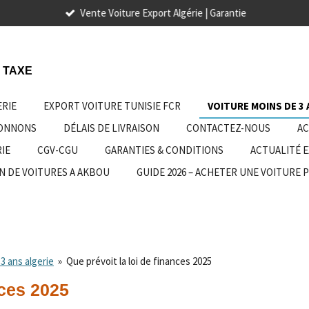
Vente Voiture Export Algérie | Garantie
 TAXE
ERIE
EXPORT VOITURE TUNISIE FCR
VOITURE MOINS DE 3 
IONNONS
DÉLAIS DE LIVRAISON
CONTACTEZ-NOUS
AC
IE
CGV-CGU
GARANTIES & CONDITIONS
ACTUALITÉ 
N DE VOITURES A AKBOU
GUIDE 2026 – ACHETER UNE VOITURE 
3 ans algerie
»
Que prévoit la loi de finances 2025
nces 2025