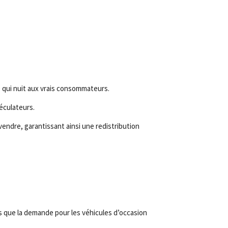
e qui nuit aux vrais consommateurs.
éculateurs.
vendre, garantissant ainsi une redistribution
is que la demande pour les véhicules d’occasion