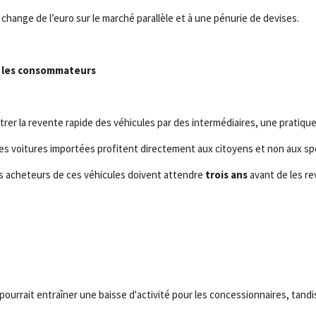
 change de l’euro sur le marché parallèle et à une pénurie de devises.
r les consommateurs
trer la revente rapide des véhicules par des intermédiaires, une pratiqu
es voitures importées profitent directement aux citoyens et non aux sp
les acheteurs de ces véhicules doivent attendre
trois ans
avant de les re
 pourrait entraîner une baisse d'activité pour les concessionnaires, tand