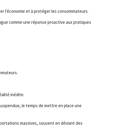
iser l’économie et à protéger les consommateurs.
stingue comme une réponse proactive aux pratiques
ommateurs.
lité inédite.
t suspendue, le temps de mettre en place une
mportations massives, souvent en déviant des