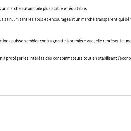
rs un marché automobile plus stable et équitable.
us sain, limitant les abus et encourageant un marché transparent qui bé
ations puisse sembler contraignante à première vue, elle représente un
à protéger les intérêts des consommateurs tout en stabilisant l’écono