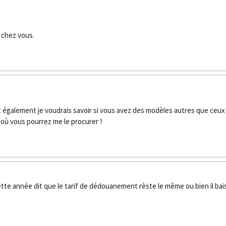
f chez vous.
et également je voudrais savoir si vous avez des modèles autres que ceux 
s où vous pourrez me le procurer !
 cette année dit que le tarif de dédouanement rèste le même ou bien il b