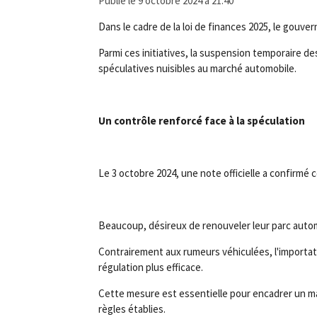
Publié le 9 octobre 2024 à 21:40
Dans le cadre de la loi de finances 2025, le gouv
Parmi ces initiatives, la suspension temporaire d
spéculatives nuisibles au marché automobile.
Un contrôle renforcé face à la spéculation
Le 3 octobre 2024, une note officielle a confirmé
Beaucoup, désireux de renouveler leur parc autom
Contrairement aux rumeurs véhiculées, l'importat
régulation plus efficace.
Cette mesure est essentielle pour encadrer un ma
règles établies.