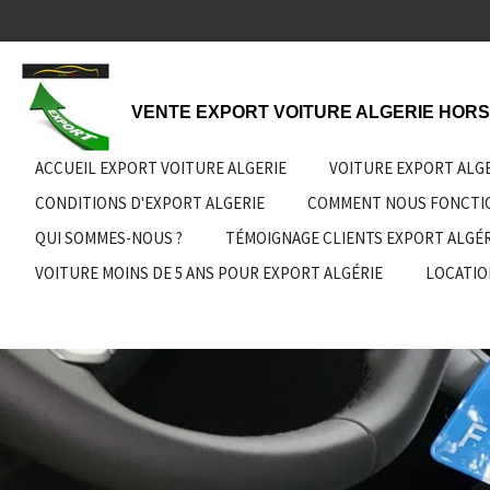
Passer
au
contenu
principal
VENTE EXPORT VOITURE ALGERIE HORS
ACCUEIL EXPORT VOITURE ALGERIE
VOITURE EXPORT ALG
CONDITIONS D'EXPORT ALGERIE
COMMENT NOUS FONCT
QUI SOMMES-NOUS ?
TÉMOIGNAGE CLIENTS EXPORT ALGÉR
VOITURE MOINS DE 5 ANS POUR EXPORT ALGÉRIE
LOCATIO