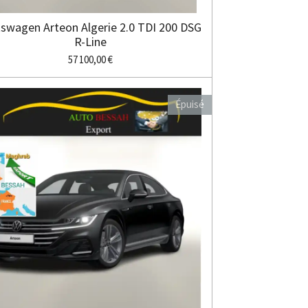
kswagen Arteon Algerie 2.0 TDI 200 DSG
R-Line
57 100,00 €
Épuisé