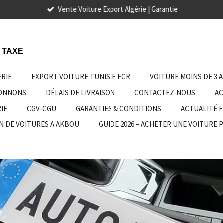
Vente Voiture Export Algérie | Garantie
 TAXE
ERIE
EXPORT VOITURE TUNISIE FCR
VOITURE MOINS DE 3 
IONNONS
DÉLAIS DE LIVRAISON
CONTACTEZ-NOUS
AC
IE
CGV-CGU
GARANTIES & CONDITIONS
ACTUALITÉ 
N DE VOITURES A AKBOU
GUIDE 2026 – ACHETER UNE VOITURE 