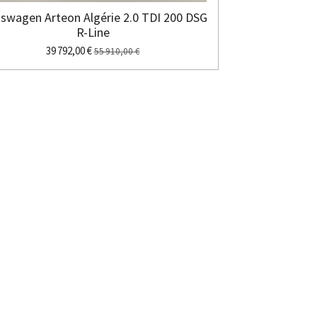
kswagen Arteon Algérie 2.0 TDI 200 DSG
R-Line
39 792,00 €
55 910,00 €