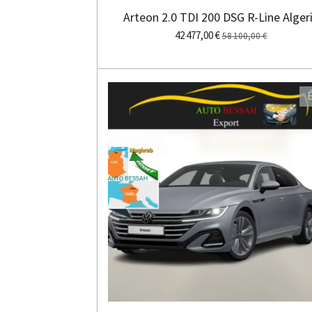
Arteon 2.0 TDI 200 DSG R-Line Alger
42 477,00 €
58 100,00 €
É