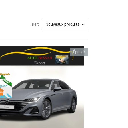
Trier:
Épuisé