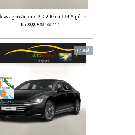
kswagen Arteon 2.0 200 ch TDI Algérie
41 700,00 €
58 100,00 €
Épuisé