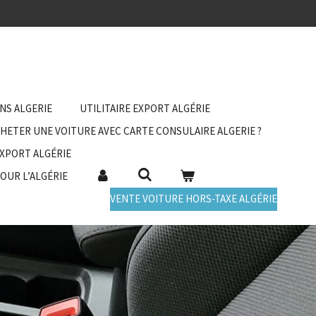
ANS ALGERIE
UTILITAIRE EXPORT ALGÉRIE
HETER UNE VOITURE AVEC CARTE CONSULAIRE ALGERIE ?
EXPORT ALGÉRIE
POUR L’ALGÉRIE
VENTE VOITURE HORS-TAXE ALGÉRIE