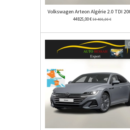
Volkswagen Arteon Algérie 2.0 TDI 20
44 825,00 €
59 400,00 €
É