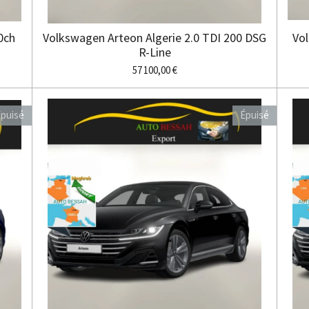
0ch
Volkswagen Arteon Algerie 2.0 TDI 200 DSG
Vol
R-Line
57 100,00 €
puisé
Épuisé