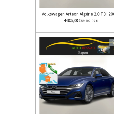
Volkswagen Arteon Algérie 2.0 TDI 20
44 825,00 €
59 400,00 €
É