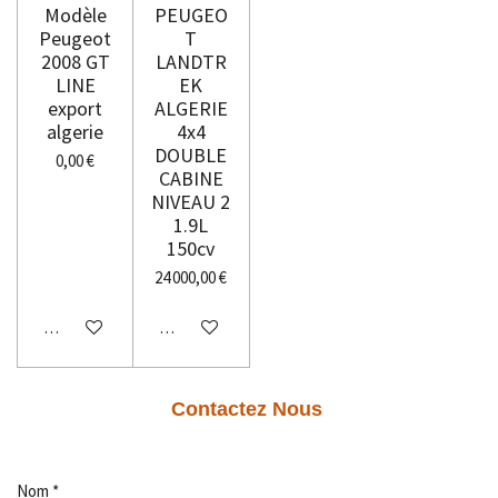
Modèle
PEUGEO
Peugeot
T
2008 GT
LANDTR
LINE
EK
export
ALGERIE
algerie
4x4
DOUBLE
0,00 €
CABINE
NIVEAU 2
1.9L
150cv
24 000,00 €
M'avertir si disponible
M'avertir si disponible
Contactez Nous
Nom *