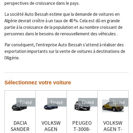
perspectives de croissance dans le pays.
La société Auto Bessah estime que la demande de voitures en
Algérie devrait croître à un taux de 40 %. Cela est dû en grande
partie à la croissance de la population et au nombre croissant de
personnes dans le besoins de renouvellement des véhicules .
Par conséquent, l'entreprise Auto Bessah s'attend à réaliser des
exportation importants sur la vente de voitures à destinations de
l'Algérie.
Sélectionnez votre voiture
Épuisé
Épuisé
Épuisé
Épuisé
DACIA
VOLKSW
PEUGEO
VOLKSW
SANDER
AGEN
T-3008-
AGEN T-