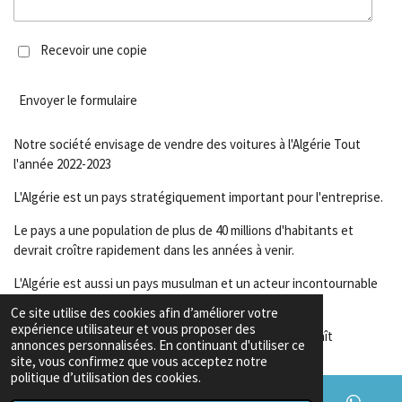
Recevoir une copie
Envoyer le formulaire
Notre société envisage de vendre des voitures à l'Algérie Tout
l'année 2022-2023
L'Algérie est un pays stratégiquement important pour l'entreprise.
Le pays a une population de plus de 40 millions d'habitants et
devrait croître rapidement dans les années à venir.
L'Algérie est aussi un pays musulman et un acteur incontournable
du continent africain.
Ce site utilise des cookies afin d’améliorer votre
expérience utilisateur et vous proposer des
Par conséquent, l'industrie automobile en Algérie connaît
annonces personnalisées. En continuant d'utiliser ce
actuellement une croissance rapide.
site, vous confirmez que vous acceptez notre
politique d’utilisation des cookies.