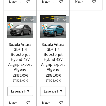
M'avertir si disponible
M'avertir si disponible
M'avertir si disponibl
Épuisé
Épuisé
Suzuki Vitara
Suzuki Vitara
GL+ 1.4
GL+ 1.4
Boosterjet
Boosterjet
Hybrid 48V
Hybrid 48V
Allgrip Export
Allgrip Export
Algérie
Algérie
22 936,00 €
22 936,00 €
27 523,00 €
27 523,00 €
M'avertir si disponible
M'avertir si disponible