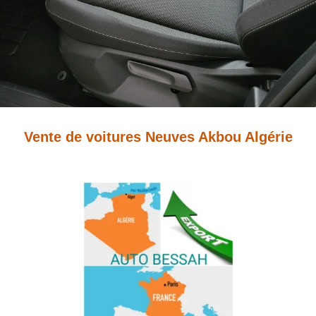
Vente de voitures Neuves Akbou Algérie