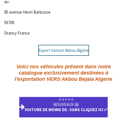
au :
85 avenue Henri Barbusse
93700
Drancy France
Export Voiture Akbou Algérie
Voici nos véhicules présent dans notre
catalogue exclusivement destinées à
l'exportation VERS Akbou Bejaia Algerie
⭐️⭐️⭐️⭐️⭐️
NOUVEAUX 😃
VOITURE DE MOINS DE -3ANS CLIQUEZ ICI ✅️