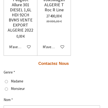
Allure 301
ALGERIE T
DIESEL 1,6L
Roc R Line
HDI 92CH
27 400,00 €
BVM5 VENTE
30 000,00 €
EXPORT
ALGERIE 2022
0,00 €
M'avertir si disponible
M'avertir si disponible
Contactez Nous
Genre *
Madame
Monsieur
Nom *