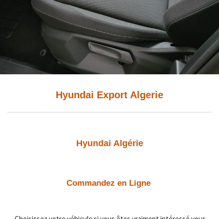
Hyundai Export Algerie
Hyundai
Algérie
Commandez en Ligne
Choisissez votre véhicule si vous êtes vraiment intéressé vous