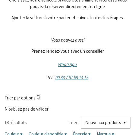
pouvez la réserver directement en ligne
Ajouter la voiture à votre panier et suivez toutes les étapes .
Vous pouvez aussi
Prenez rendez-vous avec un conseiller
WhatsApp
Tél :
00 33 7 67 89 14 15
Trier par options 👇
N'oubliez pas de valider
18 résultats
Trier:
Couleur
▾
Couleur disponible
▾
Énergie
▾
Marque
▾