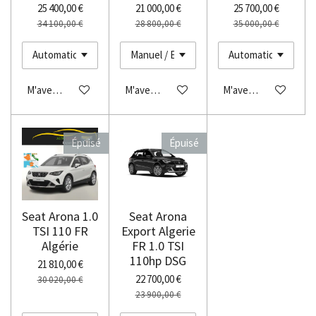
25 400,00 €
21 000,00 €
25 700,00 €
34 100,00 €
28 800,00 €
35 000,00 €
M'avertir si disponible
M'avertir si disponible
M'avertir si disponibl
Épuisé
Épuisé
Seat Arona 1.0
Seat Arona
TSI 110 FR
Export Algerie
Algérie
FR 1.0 TSI
110hp DSG
21 810,00 €
22 700,00 €
30 020,00 €
23 900,00 €