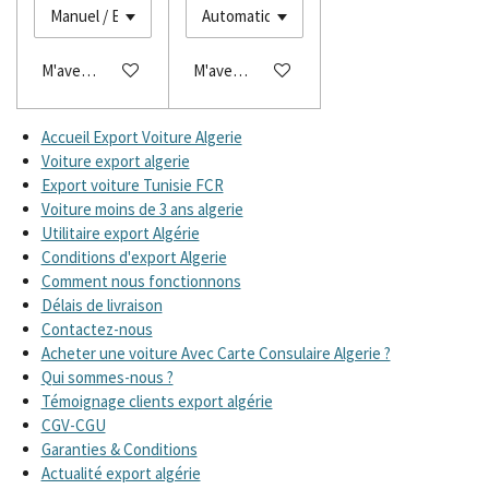
M'avertir si disponible
M'avertir si disponible
Accueil Export Voiture Algerie
Voiture export algerie
Export voiture Tunisie FCR
Voiture moins de 3 ans algerie
Utilitaire export Algérie
Conditions d'export Algerie
Comment nous fonctionnons
Délais de livraison
Contactez-nous
Acheter une voiture Avec Carte Consulaire Algerie ?
Qui sommes-nous ?
Témoignage clients export algérie
CGV-CGU
Garanties & Conditions
Actualité export algérie