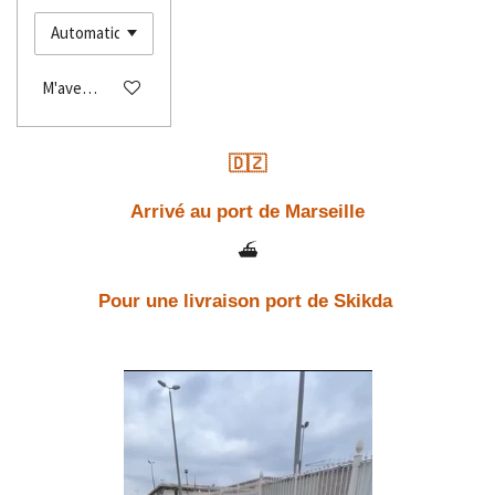
M'avertir si disponible
🇩🇿
Arrivé au port de Marseille
⛴️
Pour une livraison port de Skikda