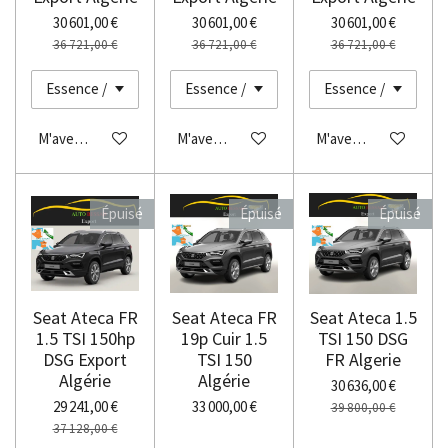
30 601,00 €
30 601,00 €
30 601,00 €
36 721,00 €
36 721,00 €
36 721,00 €
M'avertir si disponible
M'avertir si disponible
M'avertir si disponibl
Épuisé
Épuisé
Épuisé
Seat Ateca FR
Seat Ateca FR
Seat Ateca 1.5
1.5 TSI 150hp
19p Cuir 1.5
TSI 150 DSG
DSG Export
TSI 150
FR Algerie
Algérie
Algérie
30 636,00 €
29 241,00 €
33 000,00 €
39 800,00 €
37 128,00 €