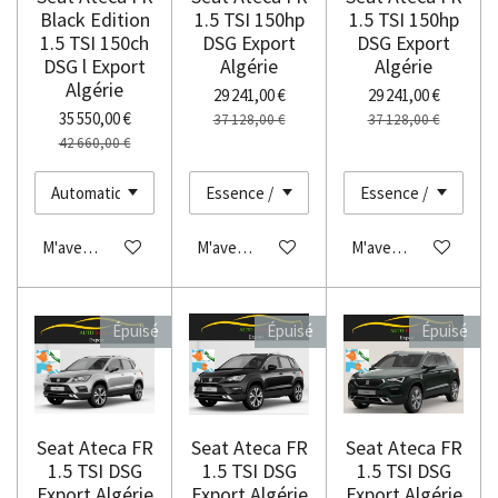
Black Edition
1.5 TSI 150hp
1.5 TSI 150hp
1.5 TSI 150ch
DSG Export
DSG Export
DSG l Export
Algérie
Algérie
Algérie
29 241,00 €
29 241,00 €
35 550,00 €
37 128,00 €
37 128,00 €
42 660,00 €
M'avertir si disponible
M'avertir si disponible
M'avertir si disponibl
Épuisé
Épuisé
Épuisé
Seat Ateca FR
Seat Ateca FR
Seat Ateca FR
1.5 TSI DSG
1.5 TSI DSG
1.5 TSI DSG
Export Algérie
Export Algérie
Export Algérie