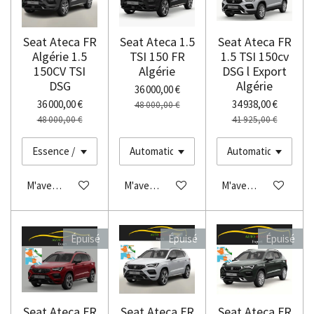
Seat Ateca FR
Seat Ateca 1.5
Seat Ateca FR
Algérie 1.5
TSI 150 FR
1.5 TSI 150cv
150CV TSI
Algérie
DSG l Export
DSG
Algérie
36 000,00 €
36 000,00 €
34 938,00 €
48 000,00 €
48 000,00 €
41 925,00 €
M'avertir si disponible
M'avertir si disponible
M'avertir si disponibl
Épuisé
Épuisé
Épuisé
Seat Ateca FR
Seat Ateca FR
Seat Ateca FR