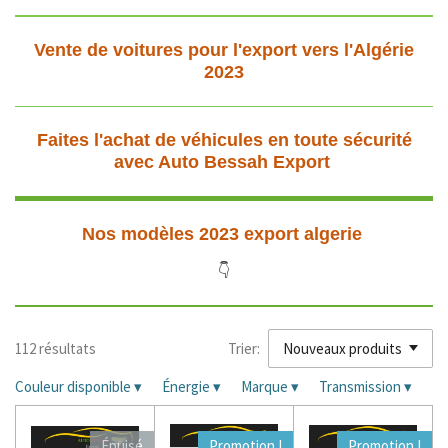
Vente de voitures pour l'export vers l'Algérie
2023
Faites l'achat de véhicules en toute sécurité
avec Auto Bessah Export
Nos modèles 2023 export algerie
👇
112 résultats
Trier:
Couleur disponible
▾
Énergie
▾
Marque
▾
Transmission
▾
Épuisé
Promotion !
Promotion !