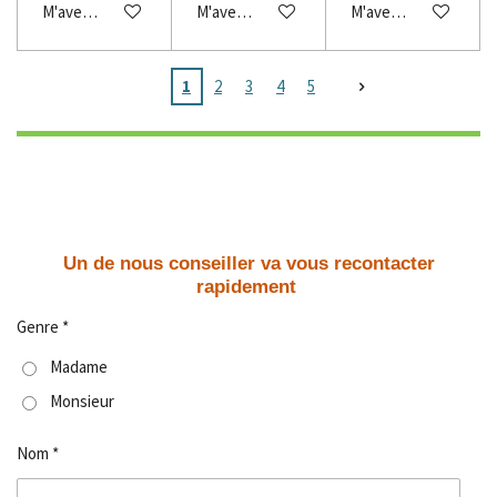
M'avertir si disponible
M'avertir si disponible
M'avertir si disponibl
1
2
3
4
5
Un de nous conseiller va vous recontacter
rapidement
Genre *
Madame
Monsieur
Nom *