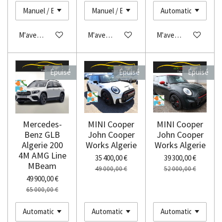
M'avertir si disponible
M'avertir si disponible
M'avertir si disponibl
Épuisé
Épuisé
Épuisé
Mercedes-
MINI Cooper
MINI Cooper
Benz GLB
John Cooper
John Cooper
Algerie 200
Works Algerie
Works Algerie
4M AMG Line
35 400,00 €
39 300,00 €
MBeam
49 000,00 €
52 000,00 €
49 900,00 €
65 000,00 €