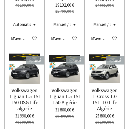
19 132,00 €
40 100,00 €
24 665,00 €
25 700,00 €
M'avertir si disponible
M'avertir si disponible
M'avertir si disponibl
Épuisé
Épuisé
Épuisé
Volkswagen
Volkswagen
Volkswagen
Tiguan 1.5 TSI
Tiguan 1.5 TSI
T-Cross 1.0
150 DSG Life
150 Algérie
TSI 110 Life
algerie
Algérie
31 800,00 €
31 990,00 €
25 800,00 €
39 400,00 €
40 500,00 €
29 100,00 €