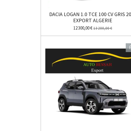
DACIA LOGAN 1.0 TCE 100 CV GRIS 2
EXPORT ALGERIE
12 300,00 €
13 200,00 €
É