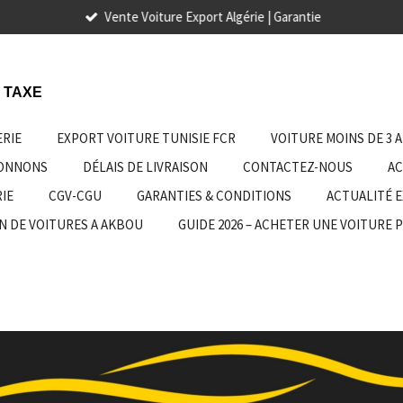
Vente Voiture Export Algérie | Garantie
 TAXE
ERIE
EXPORT VOITURE TUNISIE FCR
VOITURE MOINS DE 3 
IONNONS
DÉLAIS DE LIVRAISON
CONTACTEZ-NOUS
AC
IE
CGV-CGU
GARANTIES & CONDITIONS
ACTUALITÉ 
N DE VOITURES A AKBOU
GUIDE 2026 – ACHETER UNE VOITURE 