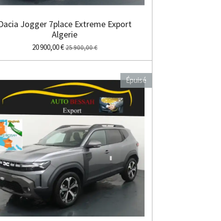
Dacia Jogger 7place Extreme Export
Algerie
20 900,00 €
25 900,00 €
Épuisé