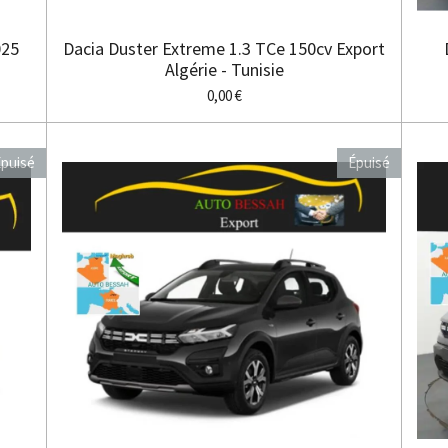
025
Dacia Duster Extreme 1.3 TCe 150cv Export
Algérie - Tunisie
0,00 €
puisé
Épuisé