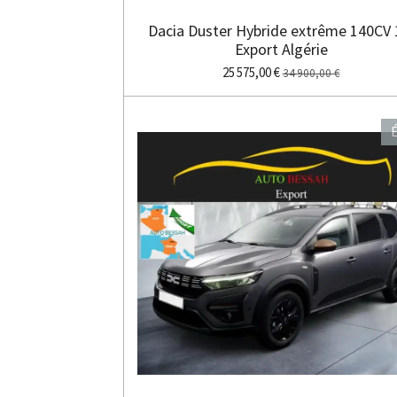
Dacia Duster Hybride extrême 140CV 
Export Algérie
25 575,00 €
34 900,00 €
É