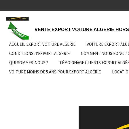
Passer
au
contenu
principal
VENTE EXPORT VOITURE ALGERIE HORS
ACCUEIL EXPORT VOITURE ALGERIE
VOITURE EXPORT ALG
CONDITIONS D'EXPORT ALGERIE
COMMENT NOUS FONCT
QUI SOMMES-NOUS ?
TÉMOIGNAGE CLIENTS EXPORT ALGÉR
VOITURE MOINS DE 5 ANS POUR EXPORT ALGÉRIE
LOCATIO