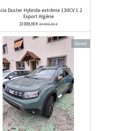
cia Duster Hybride extrême 130CV 1.2
Export Algérie
23 000,00 €
30 900,00 €
Épuisé