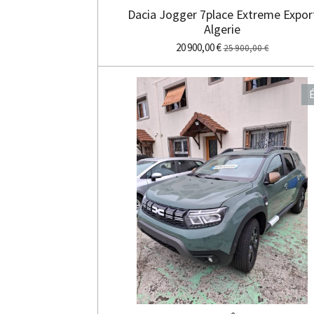
Dacia Jogger 7place Extreme Expor
Algerie
20 900,00 €
25 900,00 €
É