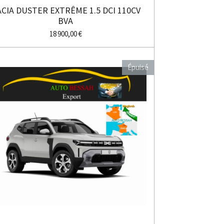
CIA DUSTER EXTRÊME 1.5 DCI 110CV
BVA
18 900,00 €
Épuisé