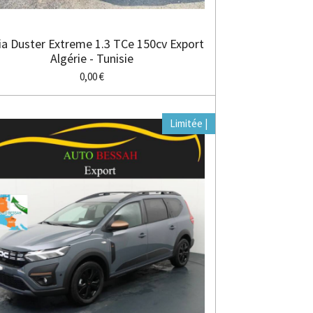
ia Duster Extreme 1.3 TCe 150cv Export
Algérie - Tunisie
0,00 €
Limitée |